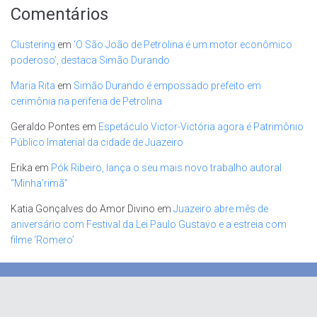
Comentários
Clustering
em
‘O São João de Petrolina é um motor econômico
poderoso’, destaca Simão Durando
Maria Rita
em
Simão Durando é empossado prefeito em
cerimônia na periferia de Petrolina
Geraldo Pontes
em
Espetáculo Victor-Victória agora é Patrimônio
Público Imaterial da cidade de Juazeiro
Erika
em
Pók Ribeiro, lança o seu mais novo trabalho autoral
“Minha’rimã”
Katia Gonçalves do Amor Divino
em
Juazeiro abre mês de
aniversário com Festival da Lei Paulo Gustavo e a estreia com
filme ‘Romero’