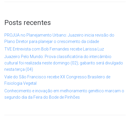
Posts recentes
PROJUA no Planejamento Urbano: Juazeiro inicia revisão do
Plano Diretor para planejar o crescimento da cidade
TVE Entrevista com Bob Fernandes recebe Larissa Luz
Juazeiro Pelo Mundo: Prova classificatória do intercâmbio
cultural foi realizada neste domingo (02); gabarito será divulgado
nesta terça (04)
Vale do São Francisco recebe XX Congresso Brasileiro de
Fisiologia Vegetal
Conhecimento e inovação em melhoramento genético marcam o
segundo dia da Feira do Bode de Pinhões