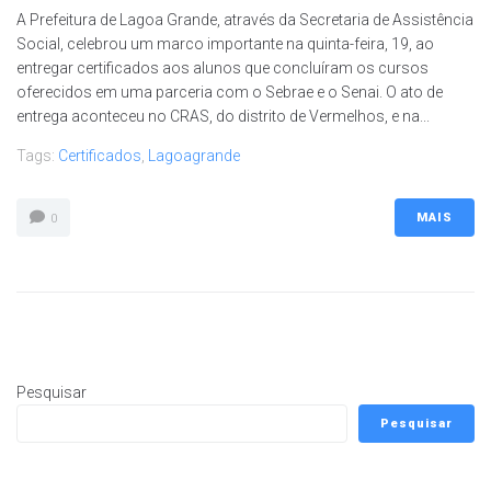
A Prefeitura de Lagoa Grande, através da Secretaria de Assistência
Social, celebrou um marco importante na quinta-feira, 19, ao
entregar certificados aos alunos que concluíram os cursos
oferecidos em uma parceria com o Sebrae e o Senai. O ato de
entrega aconteceu no CRAS, do distrito de Vermelhos, e na...
Tags:
Certificados
,
Lagoagrande
MAIS
0
Pesquisar
Pesquisar