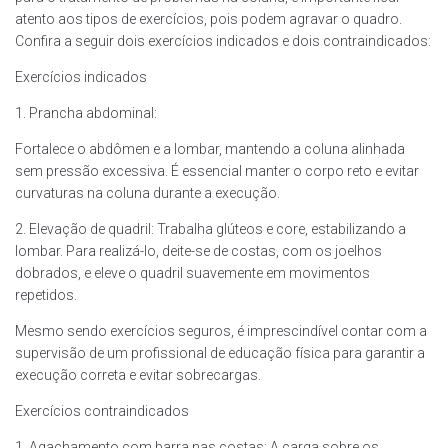
atento aos tipos de exercícios, pois podem agravar o quadro.
Confira a seguir dois exercícios indicados e dois contraindicados:
Exercícios indicados
1. Prancha abdominal:
Fortalece o abdômen e a lombar, mantendo a coluna alinhada
sem pressão excessiva. É essencial manter o corpo reto e evitar
curvaturas na coluna durante a execução.
2. Elevação de quadril: Trabalha glúteos e core, estabilizando a
lombar. Para realizá-lo, deite-se de costas, com os joelhos
dobrados, e eleve o quadril suavemente em movimentos
repetidos.
Mesmo sendo exercícios seguros, é imprescindível contar com a
supervisão de um profissional de educação física para garantir a
execução correta e evitar sobrecargas.
Exercícios contraindicados
1. Agachamento com barra nas costas: A carga sobre os