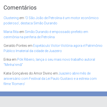
Comentários
Clustering
em
‘O São João de Petrolina é um motor econômico
poderoso’, destaca Simão Durando
Maria Rita
em
Simão Durando é empossado prefeito em
cerimônia na periferia de Petrolina
Geraldo Pontes
em
Espetáculo Victor-Victória agora é Patrimônio
Público Imaterial da cidade de Juazeiro
Erika
em
Pók Ribeiro, lança o seu mais novo trabalho autoral
“Minha’rimã”
Katia Gonçalves do Amor Divino
em
Juazeiro abre mês de
aniversário com Festival da Lei Paulo Gustavo e a estreia com
filme ‘Romero’