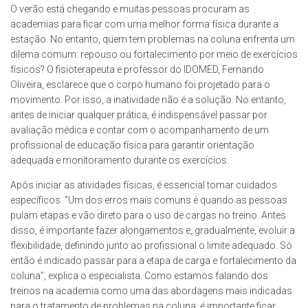
O verão está chegando e muitas pessoas procuram as
academias para ficar com uma melhor forma física durante a
estação. No entanto, quem tem problemas na coluna enfrenta um
dilema comum: repouso ou fortalecimento por meio de exercícios
físicos? O fisioterapeuta e professor do IDOMED, Fernando
Oliveira, esclarece que o corpo humano foi projetado para o
movimento. Por isso, a inatividade não é a solução. No entanto,
antes de iniciar qualquer prática, é indispensável passar por
avaliação médica e contar com o acompanhamento de um
profissional de educação física para garantir orientação
adequada e monitoramento durante os exercícios.
Após iniciar as atividades físicas, é essencial tomar cuidados
específicos. “Um dos erros mais comuns é quando as pessoas
pulam etapas e vão direto para o uso de cargas no treino. Antes
disso, é importante fazer alongamentos e, gradualmente, evoluir a
flexibilidade, definindo junto ao profissional o limite adequado. Só
então é indicado passar para a etapa de carga e fortalecimento da
coluna”, explica o especialista. Como estamos falando dos
treinos na academia como uma das abordagens mais indicadas
para o tratamento de problemas na coluna, é importante ficar