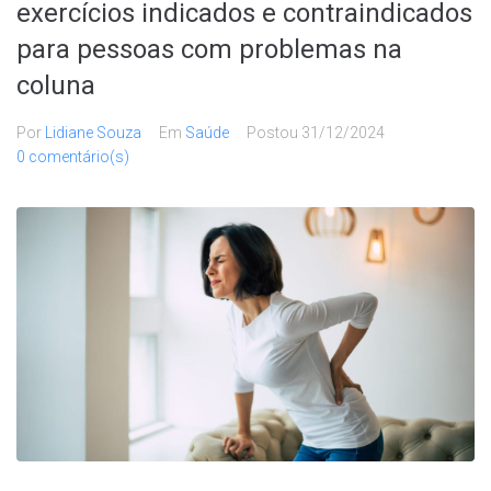
exercícios indicados e contraindicados
para pessoas com problemas na
coluna
Por
Lidiane Souza
Em
Saúde
Postou
31/12/2024
0 comentário(s)