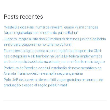
Posts recentes
“Neste Dia dos Pais, números revelam: quase 79 mil crianças
foram registradas sem o nome do pai na Bahia”
Juazeiro integra a lista dos 20 melhores destinos juninos da Bahia
e reforça protagonismo no turismo cultural
Exame toxicológico passa a ser obrigatório para primeira CNH
nas categorias A e B também na Bahia Lei federal implementada
em todo o país é adotada no estado por um trânsito mais seguro
Prefeitura de Petrolina conclui instalação de novo semáforo na
Avenida Transnordestina e amplia segurança viária
Polo UAB de Juazeiro oferece 160 vagas gratuitas em cursos de
graduação e especialização pela Univasf