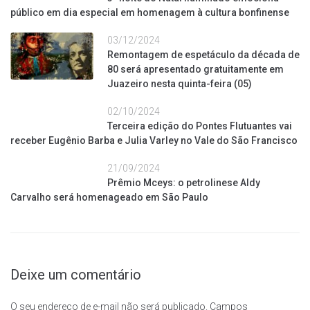
público em dia especial em homenagem à cultura bonfinense
03/12/2024
Remontagem de espetáculo da década de
80 será apresentado gratuitamente em
Juazeiro nesta quinta-feira (05)
02/10/2024
Terceira edição do Pontes Flutuantes vai
receber Eugênio Barba e Julia Varley no Vale do São Francisco
21/09/2024
Prêmio Mceys: o petrolinese Aldy
Carvalho será homenageado em São Paulo
Deixe um comentário
O seu endereço de e-mail não será publicado.
Campos