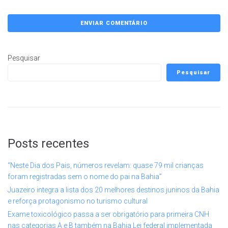
Pesquisar
Pesquisar
Posts recentes
“Neste Dia dos Pais, números revelam: quase 79 mil crianças
foram registradas sem o nome do pai na Bahia”
Juazeiro integra a lista dos 20 melhores destinos juninos da Bahia
e reforça protagonismo no turismo cultural
Exame toxicológico passa a ser obrigatório para primeira CNH
nas categorias A e B também na Bahia Lei federal implementada