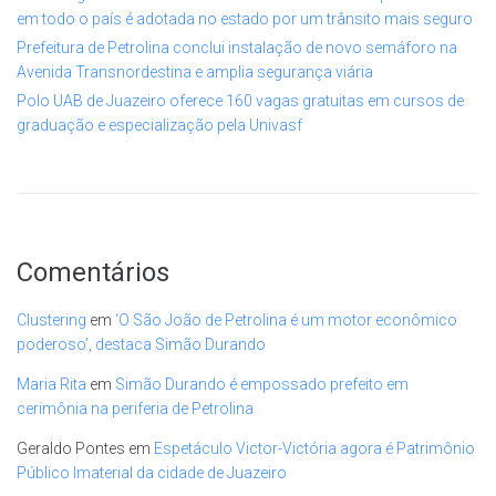
em todo o país é adotada no estado por um trânsito mais seguro
Prefeitura de Petrolina conclui instalação de novo semáforo na
Avenida Transnordestina e amplia segurança viária
Polo UAB de Juazeiro oferece 160 vagas gratuitas em cursos de
graduação e especialização pela Univasf
Comentários
Clustering
em
‘O São João de Petrolina é um motor econômico
poderoso’, destaca Simão Durando
Maria Rita
em
Simão Durando é empossado prefeito em
cerimônia na periferia de Petrolina
Geraldo Pontes
em
Espetáculo Victor-Victória agora é Patrimônio
Público Imaterial da cidade de Juazeiro