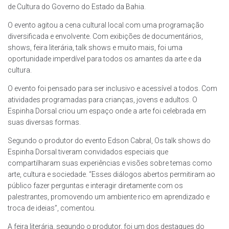
de Cultura do Governo do Estado da Bahia.
O evento agitou a cena cultural local com uma programação
diversificada e envolvente. Com exibições de documentários,
shows, feira literária, talk shows e muito mais, foi uma
oportunidade imperdível para todos os amantes da arte e da
cultura.
O evento foi pensado para ser inclusivo e acessível a todos. Com
atividades programadas para crianças, jovens e adultos. O
Espinha Dorsal criou um espaço onde a arte foi celebrada em
suas diversas formas.
Segundo o produtor do evento Edson Cabral, Os talk shows do
Espinha Dorsal tiveram convidados especiais que
compartilharam suas experiências e visões sobre temas como
arte, cultura e sociedade. “Esses diálogos abertos permitiram ao
público fazer perguntas e interagir diretamente com os
palestrantes, promovendo um ambiente rico em aprendizado e
troca de ideias”, comentou.
A feira literária, segundo o produtor, foi um dos destaques do