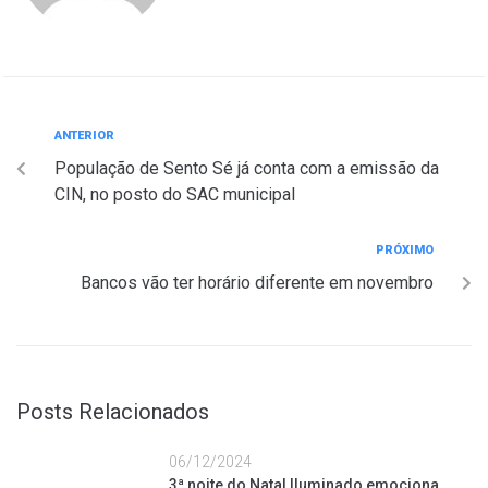
ANTERIOR
População de Sento Sé já conta com a emissão da
CIN, no posto do SAC municipal
PRÓXIMO
Bancos vão ter horário diferente em novembro
Posts Relacionados
06/12/2024
3ª noite do Natal Iluminado emociona