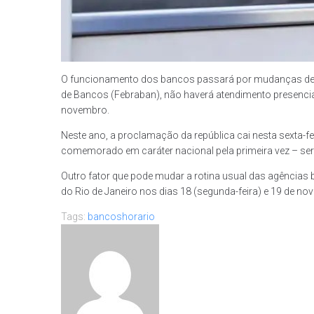
O funcionamento dos bancos passará por mudanças devid
de Bancos (Febraban), não haverá atendimento presencia
novembro.
Neste ano, a proclamação da república cai nesta sexta-fe
comemorado em caráter nacional pela primeira vez – se
Outro fator que pode mudar a rotina usual das agências 
do Rio de Janeiro nos dias 18 (segunda-feira) e 19 de nov
Tags:
bancos
horario