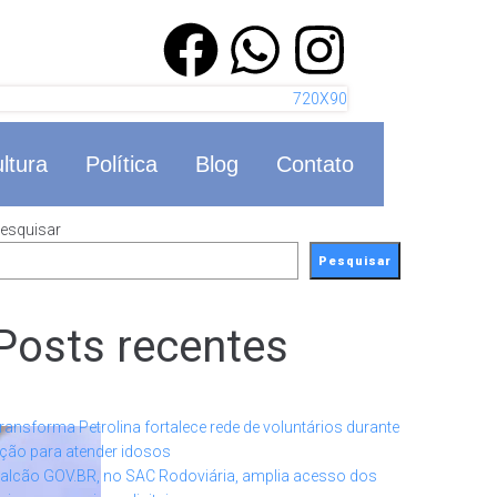
ltura
Política
Blog
Contato
esquisar
Pesquisar
Posts recentes
ransforma Petrolina fortalece rede de voluntários durante
ção para atender idosos
alcão GOV.BR, no SAC Rodoviária, amplia acesso dos