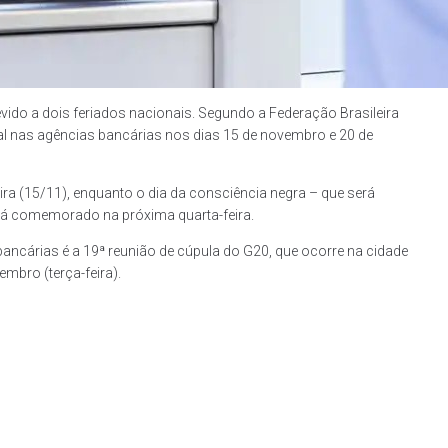
o a dois feriados nacionais. Segundo a Federação Brasileira
l nas agências bancárias nos dias 15 de novembro e 20 de
ira (15/11), enquanto o dia da consciência negra – que será
rá comemorado na próxima quarta-feira.
bancárias é a 19ª reunião de cúpula do G20, que ocorre na cidade
embro (terça-feira).