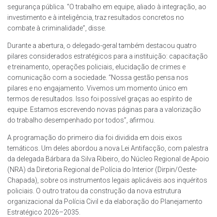
segurança pública. “O trabalho em equipe, aliado à integração, ao
investimento e à inteligência, traz resultados concretos no
combate à criminalidade”, disse.
Durante a abertura, o delegado-geral também destacou quatro
pilares considerados estratégicos para a instituição: capacitação
e treinamento, operações policiais, elucidação de crimes e
comunicação com a sociedade. “Nossa gestão pensa nos
pilares e no engajamento. Vivemos um momento único em
termos de resultados. Isso foi possível graças ao espírito de
equipe. Estamos escrevendo novas páginas para a valorização
do trabalho desempenhado por todos”, afirmou.
A programação do primeiro dia foi dividida em dois eixos
temáticos. Um deles abordou a nova Lei Antifacção, com palestra
da delegada Bárbara da Silva Ribeiro, do Núcleo Regional de Apoio
(NRA) da Diretoria Regional de Polícia do Interior (Dirpin/Oeste-
Chapada), sobre os instrumentos legais aplicáveis aos inquéritos
policiais. O outro tratou da construção da nova estrutura
organizacional da Polícia Civil e da elaboração do Planejamento
Estratégico 2026–2035.