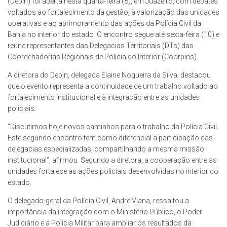
(Depin) foi aberta nesta quarta-feira (8), em Juazeiro, com debates
voltados ao fortalecimento da gestão, à valorização das unidades
operativas e ao aprimoramento das ações da Polícia Civil da
Bahia no interior do estado. O encontro segue até sexta-feira (10) e
reúne representantes das Delegacias Territoriais (DTs) das
Coordenadorias Regionais de Polícia do Interior (Coorpins).
A diretora do Depin, delegada Elaine Nogueira da Silva, destacou
que o evento representa a continuidade de um trabalho voltado ao
fortalecimento institucional e à integração entre as unidades
policiais.
“Discutimos hoje novos caminhos para o trabalho da Polícia Civil.
Este segundo encontro tem como diferencial a participação das
delegacias especializadas, compartilhando a mesma missão
institucional”, afirmou. Segundo a diretora, a cooperação entre as
unidades fortalece as ações policiais desenvolvidas no interior do
estado.
O delegado-geral da Polícia Civil, André Viana, ressaltou a
importância da integração com o Ministério Público, o Poder
Judiciário e a Polícia Militar para ampliar os resultados da