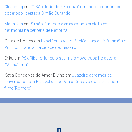
Clustering
em
‘O São João de Petrolina é um motor econômico
poderoso’, destaca Simão Durando
Maria Rita
em
Simão Durando é empossado prefeito em
cerimônia na periferia de Petrolina
Geraldo Pontes
em
Espetáculo Victor-Victória agora é Patrimônio
Público Imaterial da cidade de Juazeiro
Erika
em
Pók Ribeiro, lança o seu mais novo trabalho autoral
“Minha’rimã”
Katia Gonçalves do Amor Divino
em
Juazeiro abre mês de
aniversário com Festival da Lei Paulo Gustavo e a estreia com
filme ‘Romero’