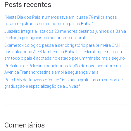
Posts recentes
“Neste Dia dos Pais, números revelam: quase 79 mil crianças
foram registradas sem o nome do pai na Bahia”
Juazeiro integra a lista dos 20 melhores destinos juninos da Bahia
e reforça protagonismo no turismo cultural
Exame toxicológico passa a ser obrigatório para primeira CNH
nas categorias A e B também na Bahia Lei federal implementada
em todo o país é adotada no estado por um trânsito mais seguro
Prefeitura de Petrolina conclui instalação de novo semáforo na
Avenida Transnordestina e amplia segurança viária
Polo UAB de Juazeiro oferece 160 vagas gratuitas em cursos de
graduação e especialização pela Univasf
Comentários