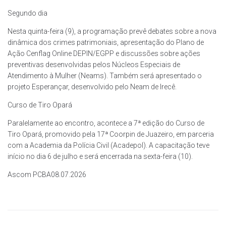
Segundo dia
Nesta quinta-feira (9), a programação prevê debates sobre a nova
dinâmica dos crimes patrimoniais, apresentação do Plano de
Ação Cenflag Online DEPIN/EGPP e discussões sobre ações
preventivas desenvolvidas pelos Núcleos Especiais de
Atendimento à Mulher (Neams). Também será apresentado o
projeto Esperançar, desenvolvido pelo Neam de Irecê.
Curso de Tiro Opará
Paralelamente ao encontro, acontece a 7ª edição do Curso de
Tiro Opará, promovido pela 17ª Coorpin de Juazeiro, em parceria
com a Academia da Polícia Civil (Acadepol). A capacitação teve
início no dia 6 de julho e será encerrada na sexta-feira (10).
Ascom PCBA08.07.2026