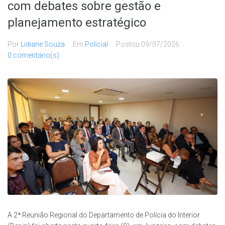
com debates sobre gestão e
planejamento estratégico
Por
Lidiane Souza
Em
Policial
Postou
09/07/2026
0 comentário(s)
A 2ª Reunião Regional do Departamento de Polícia do Interior