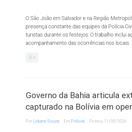
O São João em Salvador e na Região Metropoli
presença constante das equipes da Polícia Civi
turistas durante os festejos. O trabalho inclui
acompanhamento das ocorrências nos locais...
0
Governo da Bahia articula ex
capturado na Bolívia em oper
Por
Lidiane Souza
Em
Policial
Postou
11/05/2026