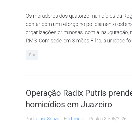
Os moradores dos quatorze municípios da Reg
contar com um reforço no policiamento ostens
organizações criminosas, com a inauguração, 
RMS. Com sede em Simões Filho, a unidade foi 
0
Operação Radix Putris prende
homicídios em Juazeiro
Por
Lidiane Souza
Em
Policial
Postou
30/06/2026