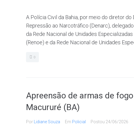
A Polícia Civil da Bahia, por meio do diretor 
Repressão ao Narcotráfico (Denarc), delegado 
da Rede Nacional de Unidades Especializadas
(Renoe) e da Rede Nacional de Unidades Especi
0
Apreensão de armas de fogo 
Macururé (BA)
Por
Lidiane Souza
Em
Policial
Postou
24/06/2026