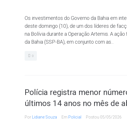
Os investimentos do Governo da Bahia em intel
deste domingo (10), de um dos líderes de facç
na Bolívia durante a Operação Artemis. A ação
da Bahia (SSP-BA), em conjunto com as...
0
Polícia registra menor númer
últimos 14 anos no mês de ab
Por
Lidiane Souza
Em
Policial
Postou
05/05/2026