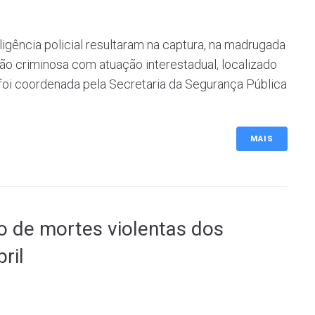
igência policial resultaram na captura, na madrugada
ão criminosa com atuação interestadual, localizado
 foi coordenada pela Secretaria da Segurança Pública
MAIS
o de mortes violentas dos
ril