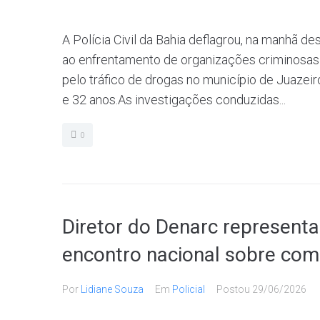
A Polícia Civil da Bahia deflagrou, na manhã des
ao enfrentamento de organizações criminosas 
pelo tráfico de drogas no município de Juazeir
e 32 anos.As investigações conduzidas...
0
Diretor do Denarc representa 
encontro nacional sobre com
Por
Lidiane Souza
Em
Policial
Postou
29/06/2026