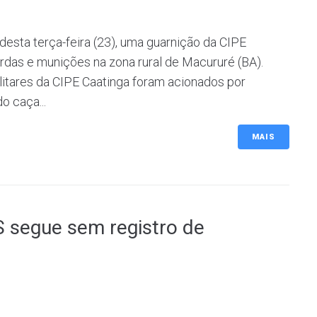
e desta terça-feira (23), uma guarnição da CIPE
rdas e munições na zona rural de Macururé (BA).
ilitares da CIPE Caatinga foram acionados por
 caça...
MAIS
 segue sem registro de