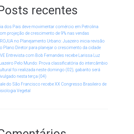
Posts recentes
ia dos Pais deve movimentar comércio em Petrolina
om projeção de crescimento de 9% nas vendas
ROJUA no Planejamento Urbano: Juazeiro inicia revisão
o Plano Diretor para planejar o crescimento da cidade
VE Entrevista com Bob Fernandes recebe Larissa Luz
uazeiro Pelo Mundo: Prova classificatória do intercâmbio
ultural foi realizada neste domingo (02); gabarito será
ivulgado nesta terça (04)
ale do São Francisco recebe XX Congresso Brasileiro de
isiologia Vegetal
Comentários