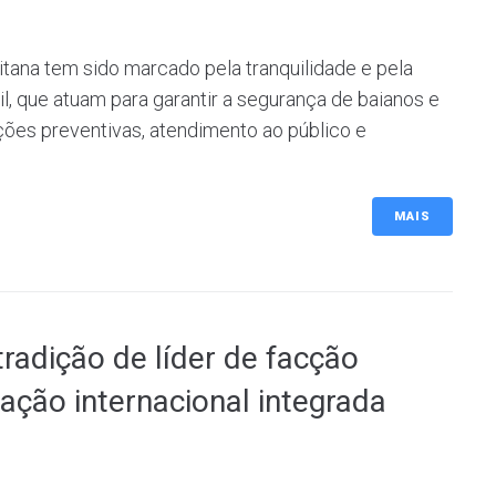
tana tem sido marcado pela tranquilidade e pela
l, que atuam para garantir a segurança de baianos e
 ações preventivas, atendimento ao público e
MAIS
tradição de líder de facção
ação internacional integrada