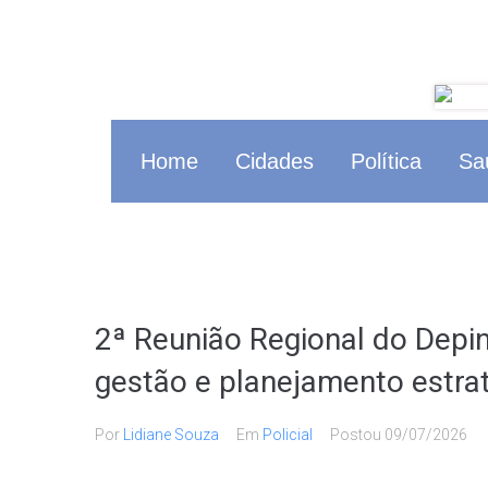
Home
Cidades
Política
Sa
2ª Reunião Regional do Depi
gestão e planejamento estra
Por
Lidiane Souza
Em
Policial
Postou
09/07/2026