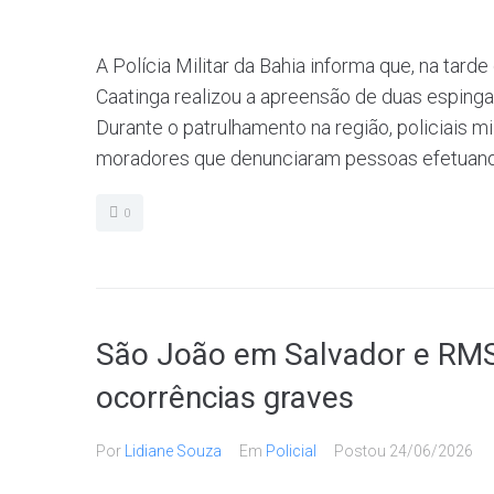
A Polícia Militar da Bahia informa que, na tard
Caatinga realizou a apreensão de duas espinga
Durante o patrulhamento na região, policiais m
moradores que denunciaram pessoas efetuando
0
São João em Salvador e RMS
ocorrências graves
Por
Lidiane Souza
Em
Policial
Postou
24/06/2026