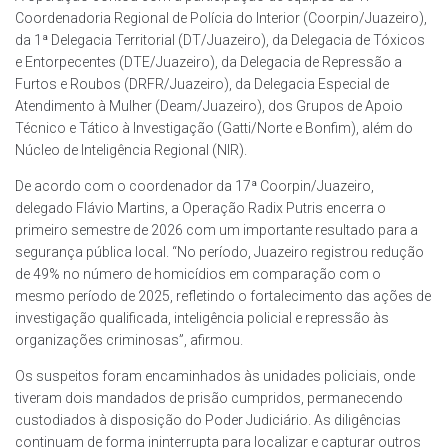
Coordenadoria Regional de Polícia do Interior (Coorpin/Juazeiro),
da 1ª Delegacia Territorial (DT/Juazeiro), da Delegacia de Tóxicos
e Entorpecentes (DTE/Juazeiro), da Delegacia de Repressão a
Furtos e Roubos (DRFR/Juazeiro), da Delegacia Especial de
Atendimento à Mulher (Deam/Juazeiro), dos Grupos de Apoio
Técnico e Tático à Investigação (Gatti/Norte e Bonfim), além do
Núcleo de Inteligência Regional (NIR).
De acordo com o coordenador da 17ª Coorpin/Juazeiro,
delegado Flávio Martins, a Operação Radix Putris encerra o
primeiro semestre de 2026 com um importante resultado para a
segurança pública local. “No período, Juazeiro registrou redução
de 49% no número de homicídios em comparação com o
mesmo período de 2025, refletindo o fortalecimento das ações de
investigação qualificada, inteligência policial e repressão às
organizações criminosas”, afirmou.
Os suspeitos foram encaminhados às unidades policiais, onde
tiveram dois mandados de prisão cumpridos, permanecendo
custodiados à disposição do Poder Judiciário. As diligências
continuam de forma ininterrupta para localizar e capturar outros