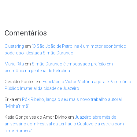
Comentários
Clustering
em
‘O São João de Petrolina é um motor econômico
poderoso’, destaca Simão Durando
Maria Rita
em
Simão Durando é empossado prefeito em
cerimônia na periferia de Petrolina
Geraldo Pontes
em
Espetáculo Victor-Victória agora é Patrimônio
Público Imaterial da cidade de Juazeiro
Erika
em
Pók Ribeiro, lança o seu mais novo trabalho autoral
“Minha’rimã”
Katia Gonçalves do Amor Divino
em
Juazeiro abre mês de
aniversário com Festival da Lei Paulo Gustavo e a estreia com
filme ‘Romero’