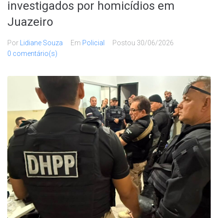
investigados por homicídios em
Juazeiro
Por
Lidiane Souza
Em
Policial
Postou
30/06/2026
0 comentário(s)