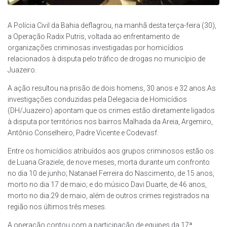
A Polícia Civil da Bahia deflagrou, na manhã desta terça-feira (30),
a Operação Radix Putris, voltada ao enfrentamento de
organizações criminosas investigadas por homicídios
relacionados à disputa pelo tráfico de drogas no município de
Juazeiro.
A ação resultou na prisão de dois homens, 30 anos e 32 anos.As
investigações conduzidas pela Delegacia de Homicídios
(DH/Juazeiro) apontam que os crimes estão diretamente ligados
à disputa por territórios nos bairros Malhada da Areia, Argemiro,
Antônio Conselheiro, Padre Vicente e Codevasf.
Entre os homicídios atribuídos aos grupos criminosos estão os
de Luana Graziele, de nove meses, morta durante um confronto
no dia 10 de junho; Natanael Ferreira do Nascimento, de 15 anos,
morto no dia 17 de maio; e do músico Davi Duarte, de 46 anos,
morto no dia 29 de maio, além de outros crimes registrados na
região nos últimos três meses.
A operação contou com a participação de equipes da 17ª