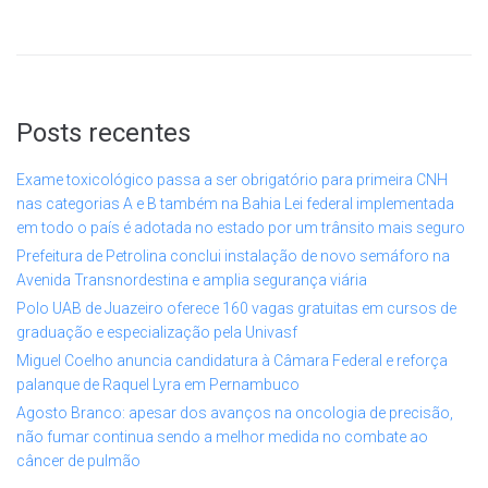
Posts recentes
Exame toxicológico passa a ser obrigatório para primeira CNH
nas categorias A e B também na Bahia Lei federal implementada
em todo o país é adotada no estado por um trânsito mais seguro
Prefeitura de Petrolina conclui instalação de novo semáforo na
Avenida Transnordestina e amplia segurança viária
Polo UAB de Juazeiro oferece 160 vagas gratuitas em cursos de
graduação e especialização pela Univasf
Miguel Coelho anuncia candidatura à Câmara Federal e reforça
palanque de Raquel Lyra em Pernambuco
Agosto Branco: apesar dos avanços na oncologia de precisão,
não fumar continua sendo a melhor medida no combate ao
câncer de pulmão