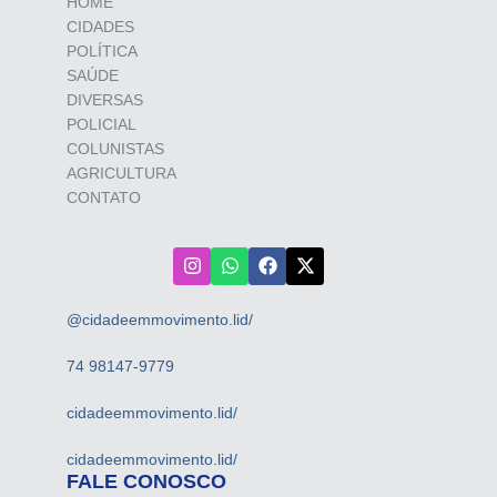
HOME
CIDADES
POLÍTICA
SAÚDE
DIVERSAS
POLICIAL
COLUNISTAS
AGRICULTURA
CONTATO
@cidadeemmovimento.lid/
74 98147-9779
cidadeemmovimento.lid/
cidadeemmovimento.lid/
FALE CONOSCO