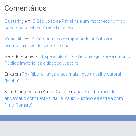
Comentários
Clustering
em
‘O São João de Petrolina é um motor econômico
poderoso’, destaca Simão Durando
Maria Rita
em
Simão Durando é empossado prefeito em
cerimônia na periferia de Petrolina
Geraldo Pontes
em
Espetáculo Victor-Victória agora é Patrimônio
Público Imaterial da cidade de Juazeiro
Erika
em
Pók Ribeiro, lança o seu mais novo trabalho autoral
“Minha’rimã”
Katia Gonçalves do Amor Divino
em
Juazeiro abre mês de
aniversário com Festival da Lei Paulo Gustavo e a estreia com
filme ‘Romero’