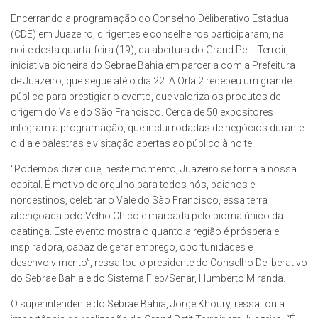
Encerrando a programação do Conselho Deliberativo Estadual
(CDE) em Juazeiro, dirigentes e conselheiros participaram, na
noite desta quarta-feira (19), da abertura do Grand Petit Terroir,
iniciativa pioneira do Sebrae Bahia em parceria com a Prefeitura
de Juazeiro, que segue até o dia 22. A Orla 2 recebeu um grande
público para prestigiar o evento, que valoriza os produtos de
origem do Vale do São Francisco. Cerca de 50 expositores
integram a programação, que inclui rodadas de negócios durante
o dia e palestras e visitação abertas ao público à noite.
“Podemos dizer que, neste momento, Juazeiro se torna a nossa
capital. É motivo de orgulho para todos nós, baianos e
nordestinos, celebrar o Vale do São Francisco, essa terra
abençoada pelo Velho Chico e marcada pelo bioma único da
caatinga. Este evento mostra o quanto a região é próspera e
inspiradora, capaz de gerar emprego, oportunidades e
desenvolvimento”, ressaltou o presidente do Conselho Deliberativo
do Sebrae Bahia e do Sistema Fieb/Senar, Humberto Miranda.
O superintendente do Sebrae Bahia, Jorge Khoury, ressaltou a