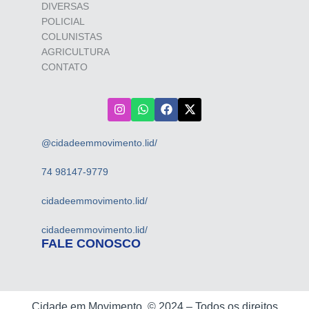
DIVERSAS
POLICIAL
COLUNISTAS
AGRICULTURA
CONTATO
@cidadeemmovimento.lid/
74 98147-9779
cidadeemmovimento.lid/
cidadeemmovimento.lid/
FALE CONOSCO
Cidade em Movimento ©
2024 –
Todos os direitos