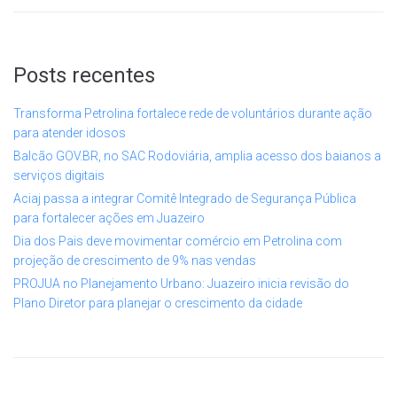
Posts recentes
Transforma Petrolina fortalece rede de voluntários durante ação
para atender idosos
Balcão GOV.BR, no SAC Rodoviária, amplia acesso dos baianos a
serviços digitais
Aciaj passa a integrar Comitê Integrado de Segurança Pública
para fortalecer ações em Juazeiro
Dia dos Pais deve movimentar comércio em Petrolina com
projeção de crescimento de 9% nas vendas
PROJUA no Planejamento Urbano: Juazeiro inicia revisão do
Plano Diretor para planejar o crescimento da cidade