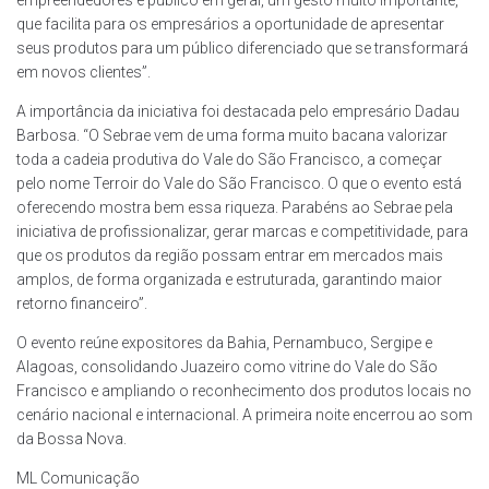
empreendedores e público em geral, um gesto muito importante,
que facilita para os empresários a oportunidade de apresentar
seus produtos para um público diferenciado que se transformará
em novos clientes”.
A importância da iniciativa foi destacada pelo empresário Dadau
Barbosa. “O Sebrae vem de uma forma muito bacana valorizar
toda a cadeia produtiva do Vale do São Francisco, a começar
pelo nome Terroir do Vale do São Francisco. O que o evento está
oferecendo mostra bem essa riqueza. Parabéns ao Sebrae pela
iniciativa de profissionalizar, gerar marcas e competitividade, para
que os produtos da região possam entrar em mercados mais
amplos, de forma organizada e estruturada, garantindo maior
retorno financeiro”.
O evento reúne expositores da Bahia, Pernambuco, Sergipe e
Alagoas, consolidando Juazeiro como vitrine do Vale do São
Francisco e ampliando o reconhecimento dos produtos locais no
cenário nacional e internacional. A primeira noite encerrou ao som
da Bossa Nova.
ML Comunicação