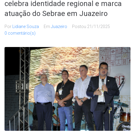
celebra identidade regional e marca
atuação do Sebrae em Juazeiro
Por
Lidiane Souza
Em
Juazeiro
Postou
21/11/2025
0 comentário(s)