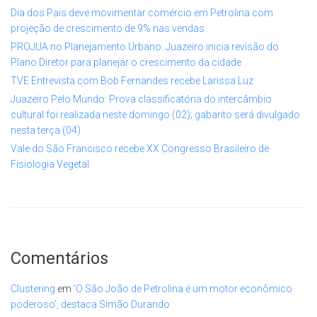
Dia dos Pais deve movimentar comércio em Petrolina com
projeção de crescimento de 9% nas vendas
PROJUA no Planejamento Urbano: Juazeiro inicia revisão do
Plano Diretor para planejar o crescimento da cidade
TVE Entrevista com Bob Fernandes recebe Larissa Luz
Juazeiro Pelo Mundo: Prova classificatória do intercâmbio
cultural foi realizada neste domingo (02); gabarito será divulgado
nesta terça (04)
Vale do São Francisco recebe XX Congresso Brasileiro de
Fisiologia Vegetal
Comentários
Clustering
em
‘O São João de Petrolina é um motor econômico
poderoso’, destaca Simão Durando