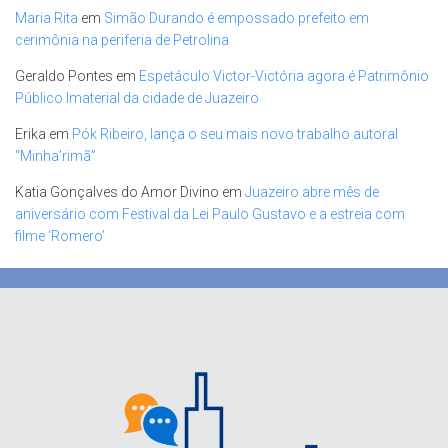
Maria Rita
em
Simão Durando é empossado prefeito em
cerimônia na periferia de Petrolina
Geraldo Pontes
em
Espetáculo Victor-Victória agora é Patrimônio
Público Imaterial da cidade de Juazeiro
Erika
em
Pók Ribeiro, lança o seu mais novo trabalho autoral
“Minha’rimã”
Katia Gonçalves do Amor Divino
em
Juazeiro abre mês de
aniversário com Festival da Lei Paulo Gustavo e a estreia com
filme ‘Romero’