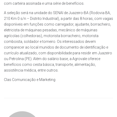
com carteira assinada e uma série de benefícios.
A seleção será na unidade do SENAI de Juazeiro-BA (Rodovia BA,
210 Km 0 s/n – Distrito Industrial), a partir das 8 horas, com vagas
disponíveis em funções como carregador, ajudante, borracheiro,
eletricista de máquinas pesadas, mecânico de máquinas
agrícolas (colhedoras), motorista borracheiro, motorista
comboista, soldador e torneiro. Os interessados devem
comparecer ao local munidos de documento de identificação e
currículo atualizado, com disponibilidade para residir em Juazeiro
ou Petrolina (PE). Além do salário base, a Agrovale oferece
benefícios como cesta básica, transporte, alimentação,
assistência médica, entre outros.
Clas Comunicação e Marketing