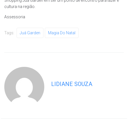
Shopping Juá Garden em ser um ponto de encontro para lazer e
cultura na região.
Assessoria
Tags:
Juá Garden
Magia Do Natal
LIDIANE SOUZA