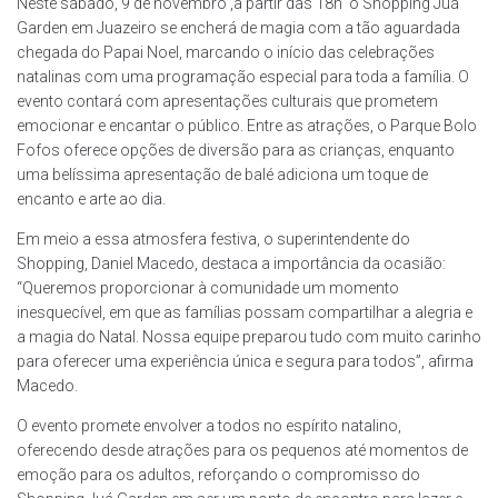
Neste sábado, 9 de novembro ,a partir das 18h o Shopping Juá
Garden em Juazeiro se encherá de magia com a tão aguardada
chegada do Papai Noel, marcando o início das celebrações
natalinas com uma programação especial para toda a família. O
evento contará com apresentações culturais que prometem
emocionar e encantar o público. Entre as atrações, o Parque Bolo
Fofos oferece opções de diversão para as crianças, enquanto
uma belíssima apresentação de balé adiciona um toque de
encanto e arte ao dia.
Em meio a essa atmosfera festiva, o superintendente do
Shopping, Daniel Macedo, destaca a importância da ocasião:
“Queremos proporcionar à comunidade um momento
inesquecível, em que as famílias possam compartilhar a alegria e
a magia do Natal. Nossa equipe preparou tudo com muito carinho
para oferecer uma experiência única e segura para todos”, afirma
Macedo.
O evento promete envolver a todos no espírito natalino,
oferecendo desde atrações para os pequenos até momentos de
emoção para os adultos, reforçando o compromisso do