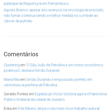
palanque de Raquel Lyra em Pernambuco
Agosto Branco: apesar dos avanços na oncologia de precisão,
não fumar continua sendo a melhor medida no combate ao
câncer de pulmão
Comentários
Clustering
em
‘O São João de Petrolina é um motor econômico
poderoso’, destaca Simão Durando
Maria Rita
em
Simão Durando é empossado prefeito em
cerimônia na periferia de Petrolina
Geraldo Pontes
em
Espetáculo Victor-Victória agora é Patrimônio
Público Imaterial da cidade de Juazeiro
Erika
em
Pók Ribeiro, lança o seu mais novo trabalho autoral