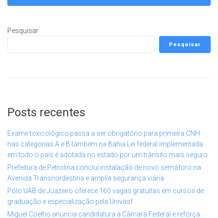
Pesquisar
Pesquisar
Posts recentes
Exame toxicológico passa a ser obrigatório para primeira CNH
nas categorias A e B também na Bahia Lei federal implementada
em todo o país é adotada no estado por um trânsito mais seguro
Prefeitura de Petrolina conclui instalação de novo semáforo na
Avenida Transnordestina e amplia segurança viária
Polo UAB de Juazeiro oferece 160 vagas gratuitas em cursos de
graduação e especialização pela Univasf
Miguel Coelho anuncia candidatura à Câmara Federal e reforça