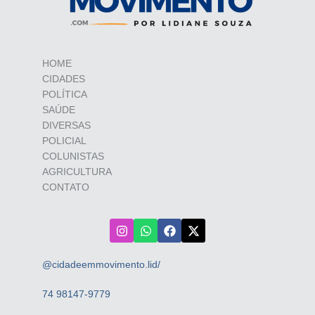
HOME
CIDADES
POLÍTICA
SAÚDE
DIVERSAS
POLICIAL
COLUNISTAS
AGRICULTURA
CONTATO
@cidadeemmovimento.lid/
74 98147-9779