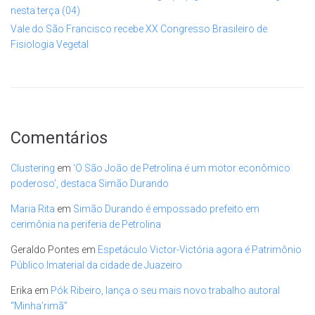
nesta terça (04)
Vale do São Francisco recebe XX Congresso Brasileiro de
Fisiologia Vegetal
Comentários
Clustering
em
‘O São João de Petrolina é um motor econômico
poderoso’, destaca Simão Durando
Maria Rita
em
Simão Durando é empossado prefeito em
cerimônia na periferia de Petrolina
Geraldo Pontes
em
Espetáculo Victor-Victória agora é Patrimônio
Público Imaterial da cidade de Juazeiro
Erika
em
Pók Ribeiro, lança o seu mais novo trabalho autoral
“Minha’rimã”