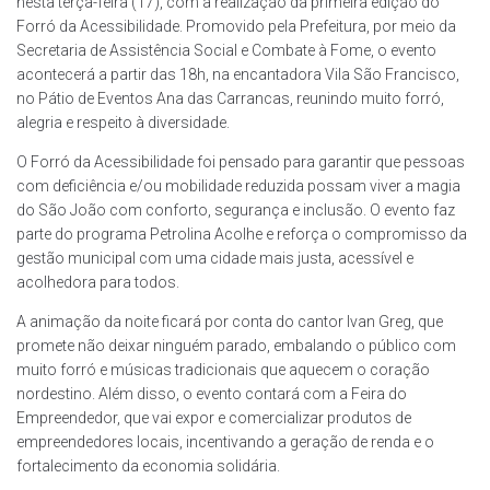
nesta terça-feira (17), com a realização da primeira edição do
Forró da Acessibilidade. Promovido pela Prefeitura, por meio da
Secretaria de Assistência Social e Combate à Fome, o evento
acontecerá a partir das 18h, na encantadora Vila São Francisco,
no Pátio de Eventos Ana das Carrancas, reunindo muito forró,
alegria e respeito à diversidade.
O Forró da Acessibilidade foi pensado para garantir que pessoas
com deficiência e/ou mobilidade reduzida possam viver a magia
do São João com conforto, segurança e inclusão. O evento faz
parte do programa Petrolina Acolhe e reforça o compromisso da
gestão municipal com uma cidade mais justa, acessível e
acolhedora para todos.
A animação da noite ficará por conta do cantor Ivan Greg, que
promete não deixar ninguém parado, embalando o público com
muito forró e músicas tradicionais que aquecem o coração
nordestino. Além disso, o evento contará com a Feira do
Empreendedor, que vai expor e comercializar produtos de
empreendedores locais, incentivando a geração de renda e o
fortalecimento da economia solidária.