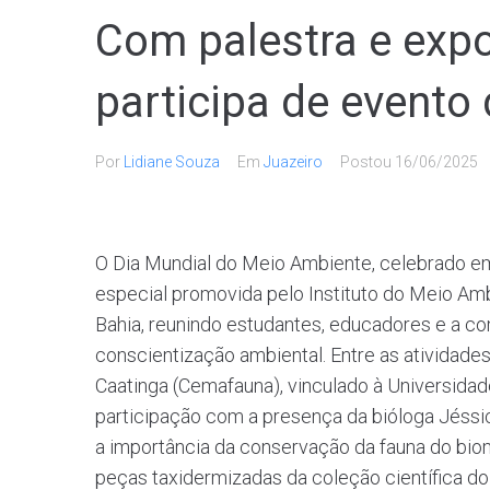
Com palestra e exp
participa de event
Por
Lidiane Souza
Em
Juazeiro
Postou
16/06/2025
O Dia Mundial do Meio Ambiente, celebrado e
especial promovida pelo Instituto do Meio Am
Bahia, reunindo estudantes, educadores e a 
conscientização ambiental. Entre as atividade
Caatinga (Cemafauna), vinculado à Universidad
participação com a presença da bióloga Jéssi
a importância da conservação da fauna do bio
peças taxidermizadas da coleção científica d