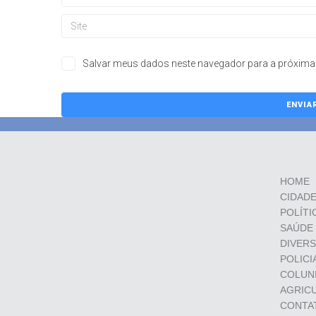
Salvar meus dados neste navegador para a próxima 
HOME
CIDAD
POLÍTI
SAÚDE
DIVER
POLICI
COLUN
AGRIC
CONTA