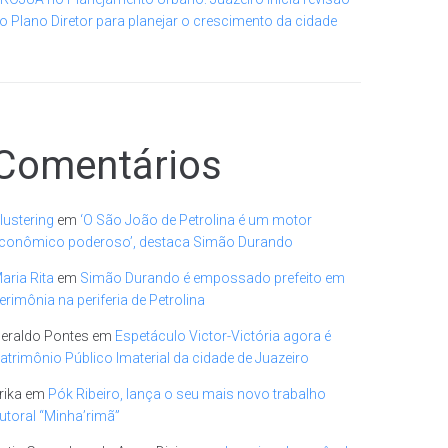
o Plano Diretor para planejar o crescimento da cidade
Comentários
lustering
em
‘O São João de Petrolina é um motor
conômico poderoso’, destaca Simão Durando
aria Rita
em
Simão Durando é empossado prefeito em
erimônia na periferia de Petrolina
eraldo Pontes
em
Espetáculo Victor-Victória agora é
atrimônio Público Imaterial da cidade de Juazeiro
rika
em
Pók Ribeiro, lança o seu mais novo trabalho
utoral “Minha’rimã”