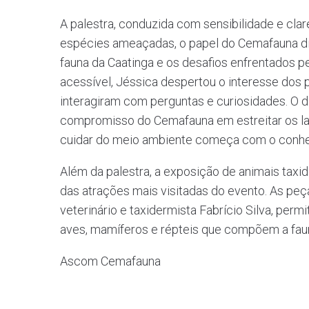
A palestra, conduzida com sensibilidade e cl
espécies ameaçadas, o papel do Cemafauna dia
fauna da Caatinga e os desafios enfrentados p
acessível, Jéssica despertou o interesse dos 
interagiram com perguntas e curiosidades. O d
compromisso do Cemafauna em estreitar os laç
cuidar do meio ambiente começa com o conhec
Além da palestra, a exposição de animais tax
das atrações mais visitadas do evento. As peç
veterinário e taxidermista Fabrício Silva, per
aves, mamíferos e répteis que compõem a faun
Ascom Cemafauna