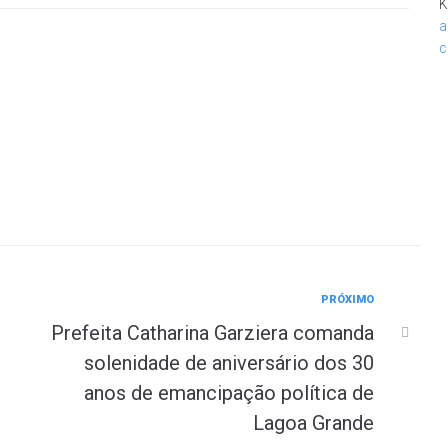
K
a
c
PRÓXIMO
Prefeita Catharina Garziera comanda
solenidade de aniversário dos 30
anos de emancipação política de
Lagoa Grande