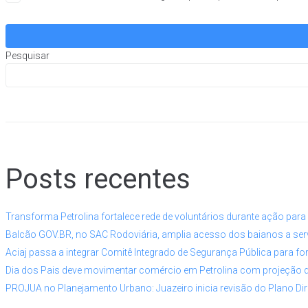
Pesquisar
Posts recentes
Transforma Petrolina fortalece rede de voluntários durante ação par
Balcão GOV.BR, no SAC Rodoviária, amplia acesso dos baianos a serv
Aciaj passa a integrar Comitê Integrado de Segurança Pública para fo
Dia dos Pais deve movimentar comércio em Petrolina com projeção 
PROJUA no Planejamento Urbano: Juazeiro inicia revisão do Plano Dir