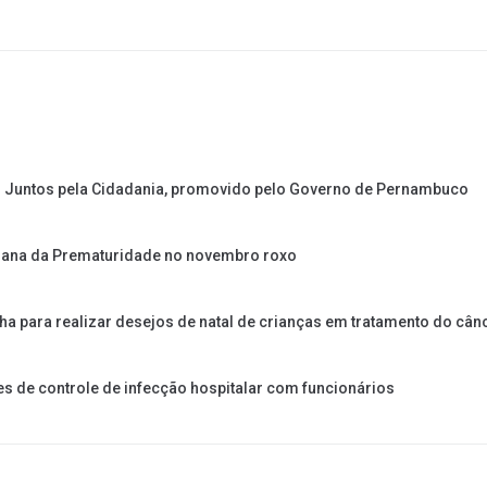
do Juntos pela Cidadania, promovido pelo Governo de Pernambuco
emana da Prematuridade no novembro roxo
a para realizar desejos de natal de crianças em tratamento do cân
es de controle de infecção hospitalar com funcionários