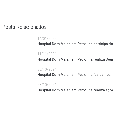
Posts Relacionados
14/01/2025
Hospital Dom Malan em Petrolina participa 
11/11/2024
Hospital Dom Malan em Petrolina realiza S
30/10/2024
Hospital Dom Malan em Petrolina faz campanh
28/10/2024
Hospital Dom Malan em Petrolina realiza açõ