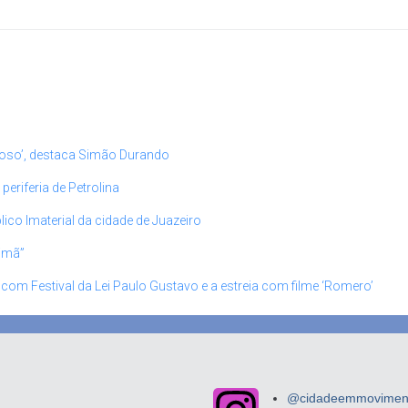
roso’, destaca Simão Durando
riferia de Petrolina
ico Imaterial da cidade de Juazeiro
rimã”
 com Festival da Lei Paulo Gustavo e a estreia com filme ‘Romero’
@cidadeemmovimento