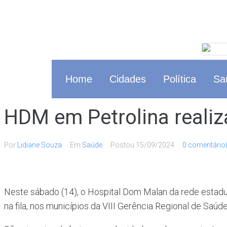
Home
Cidades
Política
Sa
HDM em Petrolina realiza
Por
Lidiane Souza
Em
Saúde
Postou
15/09/2024
0 comentário
Neste sábado (14), o Hospital Dom Malan da rede estadua
na fila, nos municípios da VIII Gerência Regional de Sa