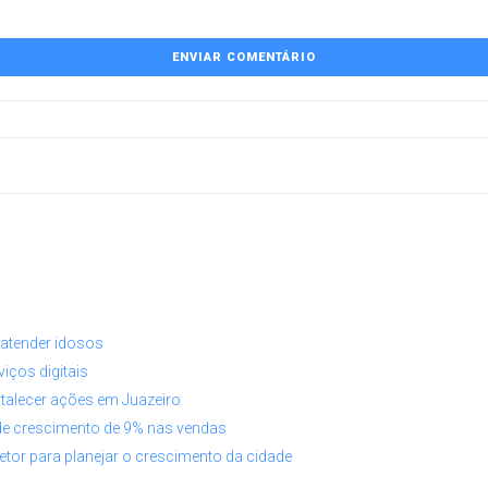
a atender idosos
iços digitais
rtalecer ações em Juazeiro
de crescimento de 9% nas vendas
etor para planejar o crescimento da cidade