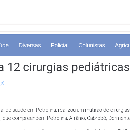
úde
Diversas
Policial
Colunistas
Agricu
 12 cirurgias pediátricas
(s)
l de saúde em Petrolina, realizou um mutirão de cirurgia
úde, que compreendem Petrolina, Afrânio, Cabrobó, Dorment