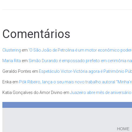
Comentários
Clustering
em
‘O São João de Petrolina é um motor econômico pode
Maria Rita
em
Simão Durando é empossado prefeito em cerimônia na pe
Geraldo Pontes
em
Espetáculo Victor-Victória agora é Patrimônio Públ
Erika
em
Pók Ribeiro, lança o seu mais novo trabalho autoral “Minha’
Katia Gonçalves do Amor Divino
em
Juazeiro abre mês de aniversário
HOME