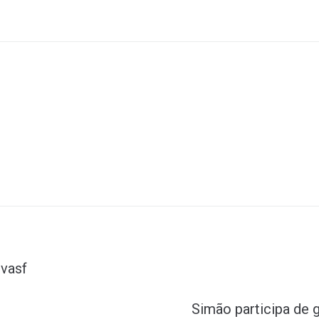
evasf
Simão participa de 