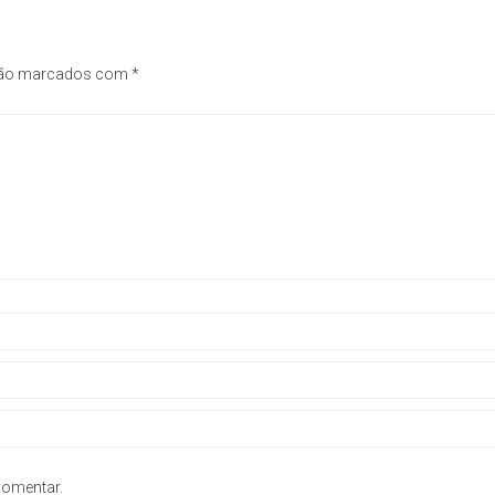
são marcados com
*
comentar.