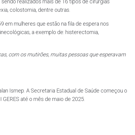
 sendo realizados mais de 16 tipos de cirurgias
xia, colostomia, dentre outras.
259 em mulheres que estão na fila de espera nos
ginecológicas, a exemplo de: histerectomia,
rianças, com os mutirões, muitas pessoas que esperavam
 Malan Ismep. A Secretaria Estadual de Saúde começou o
II GERES até o mês de maio de 2025.