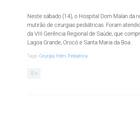
Neste sábado (14), o Hospital Dom Malan da re
mutirão de cirurgias pediátricas. Foram atendi
da VIII Gerência Regional de Saúde, que comp
Lagoa Grande, Orocó e Santa Maria da Boa...
Tags:
Cirurgia
,
Hdm
,
Pediatrica
0