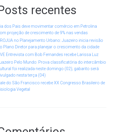
Posts recentes
ia dos Pais deve movimentar comércio em Petrolina
om projeção de crescimento de 9% nas vendas
ROJUA no Planejamento Urbano: Juazeiro inicia revisão
o Plano Diretor para planejar o crescimento da cidade
VE Entrevista com Bob Fernandes recebe Larissa Luz
uazeiro Pelo Mundo: Prova classificatória do intercâmbio
ultural foi realizada neste domingo (02); gabarito será
ivulgado nesta terça (04)
ale do São Francisco recebe XX Congresso Brasileiro de
isiologia Vegetal
Comentários