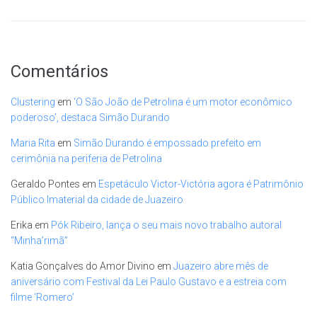
Comentários
Clustering
em
‘O São João de Petrolina é um motor econômico
poderoso’, destaca Simão Durando
Maria Rita
em
Simão Durando é empossado prefeito em
cerimônia na periferia de Petrolina
Geraldo Pontes
em
Espetáculo Victor-Victória agora é Patrimônio
Público Imaterial da cidade de Juazeiro
Erika
em
Pók Ribeiro, lança o seu mais novo trabalho autoral
“Minha’rimã”
Katia Gonçalves do Amor Divino
em
Juazeiro abre mês de
aniversário com Festival da Lei Paulo Gustavo e a estreia com
filme ‘Romero’