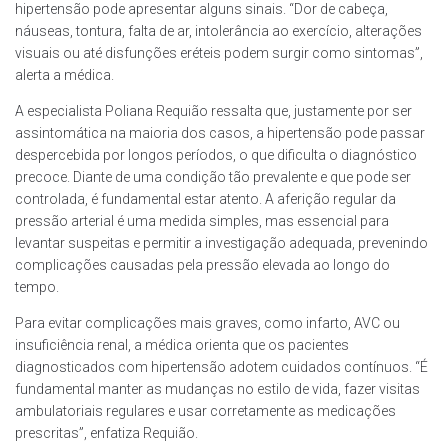
hipertensão pode apresentar alguns sinais. “Dor de cabeça,
náuseas, tontura, falta de ar, intolerância ao exercício, alterações
visuais ou até disfunções eréteis podem surgir como sintomas”,
alerta a médica.
A especialista Poliana Requião ressalta que, justamente por ser
assintomática na maioria dos casos, a hipertensão pode passar
despercebida por longos períodos, o que dificulta o diagnóstico
precoce. Diante de uma condição tão prevalente e que pode ser
controlada, é fundamental estar atento. A aferição regular da
pressão arterial é uma medida simples, mas essencial para
levantar suspeitas e permitir a investigação adequada, prevenindo
complicações causadas pela pressão elevada ao longo do
tempo.
Para evitar complicações mais graves, como infarto, AVC ou
insuficiência renal, a médica orienta que os pacientes
diagnosticados com hipertensão adotem cuidados contínuos. “É
fundamental manter as mudanças no estilo de vida, fazer visitas
ambulatoriais regulares e usar corretamente as medicações
prescritas”, enfatiza Requião.