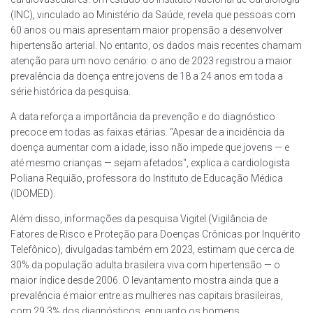
(INC), vinculado ao Ministério da Saúde, revela que pessoas com
60 anos ou mais apresentam maior propensão a desenvolver
hipertensão arterial. No entanto, os dados mais recentes chamam
atenção para um novo cenário: o ano de 2023 registrou a maior
prevalência da doença entre jovens de 18 a 24 anos em toda a
série histórica da pesquisa.
A data reforça a importância da prevenção e do diagnóstico
precoce em todas as faixas etárias. “Apesar de a incidência da
doença aumentar com a idade, isso não impede que jovens — e
até mesmo crianças — sejam afetados“, explica a cardiologista
Poliana Requião, professora do Instituto de Educação Médica
(IDOMED).
Além disso, informações da pesquisa Vigitel (Vigilância de
Fatores de Risco e Proteção para Doenças Crônicas por Inquérito
Telefônico), divulgadas também em 2023, estimam que cerca de
30% da população adulta brasileira viva com hipertensão — o
maior índice desde 2006. O levantamento mostra ainda que a
prevalência é maior entre as mulheres nas capitais brasileiras,
com 29,3% dos diagnósticos, enquanto os homens