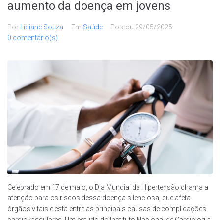
aumento da doença em jovens
Por
Lidiane Souza
Em
Saúde
Postou
29/05/2025
0 comentário(s)
Celebrado em 17 de maio, o Dia Mundial da Hipertensão chama a
atenção para os riscos dessa doença silenciosa, que afeta
órgãos vitais e está entre as principais causas de complicações
cardiovasculares. Um estudo do Instituto Nacional de Cardiologia