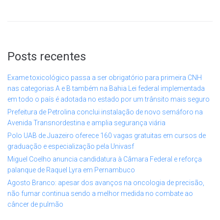
Posts recentes
Exame toxicológico passa a ser obrigatório para primeira CNH
nas categorias A e B também na Bahia Lei federal implementada
em todo o país é adotada no estado por um trânsito mais seguro
Prefeitura de Petrolina conclui instalação de novo semáforo na
Avenida Transnordestina e amplia segurança viária
Polo UAB de Juazeiro oferece 160 vagas gratuitas em cursos de
graduação e especialização pela Univasf
Miguel Coelho anuncia candidatura à Câmara Federal e reforça
palanque de Raquel Lyra em Pernambuco
Agosto Branco: apesar dos avanços na oncologia de precisão,
não fumar continua sendo a melhor medida no combate ao
câncer de pulmão