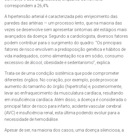
correspondem a 26,4%.
A hipertensão arterial é caracterizada pelo enrijecimento das
paredes das artérias — um processo lento, que na maioria das
vezes se desenvolve sem apresentar sintomas até estágios mais
avançados da doença. Segundo a cardiologista, diversos fatores
podem contribuir para o surgimento do quadro. “Os principais
fatores de risco envolvem a predisposição genética e hábitos de
vida inadequados, como alimentação rica em sódio, consumo
excessivo de álcool, obesidade e sedentarismo”, explica.
Trata-se de uma condição sistêmica que pode comprometer
diferentes órgãos. No coração, por exemplo, pode provocar
aumento do tamanho do órgão (hipertrofia) e, posteriormente,
levar ao enfraquecimento da musculatura cardíaca, resultando
em insuficiência cardíaca. Além disso, a doença é considerada o
principal fator de risco para infarto, acidente vascular cerebral
(AVC) e insuficiência renal, esta última podendo evoluir para a
necessidade de hemodiálise.
Apesar de ser, na maioria dos casos, uma doença silenciosa, a