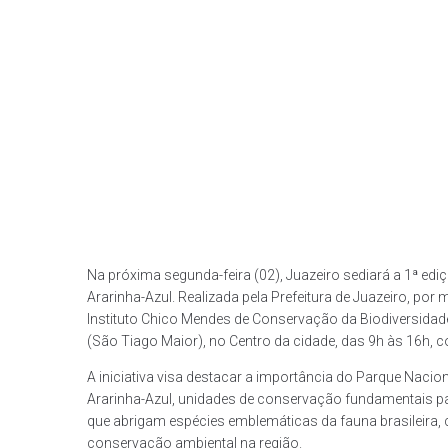
Na próxima segunda-feira (02), Juazeiro sediará a 1ª ed
Ararinha-Azul. Realizada pela Prefeitura de Juazeiro, po
Instituto Chico Mendes de Conservação da Biodiversidad
(São Tiago Maior), no Centro da cidade, das 9h às 16h, co
A iniciativa visa destacar a importância do Parque Nacio
Ararinha-Azul, unidades de conservação fundamentais par
que abrigam espécies emblemáticas da fauna brasileira, c
conservação ambiental na região.