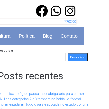
ltura
Política
Blog
Contato
esquisar
Pesquisar
Posts recentes
xame toxicológico passa a ser obrigatório para primeira
NH nas categorias A e B também na Bahia Lei federal
mplementada em todo o país é adotada no estado por um