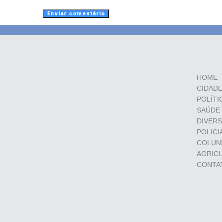
HOME
CIDAD
POLÍTI
SAÚDE
DIVER
POLICI
COLUN
AGRIC
CONTA