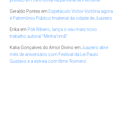
Geraldo Pontes
em
Espetáculo Victor-Victória agora
é Patrimônio Público Imaterial da cidade de Juazeiro
Erika
em
Pók Ribeiro, lança o seu mais novo
trabalho autoral “Minha’rimã”
Katia Gonçalves do Amor Divino
em
Juazeiro abre
mês de aniversário com Festival da Lei Paulo
Gustavo e a estreia com filme ‘Romero’