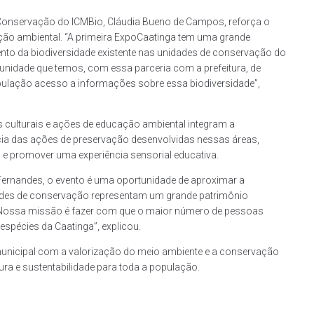
 Conservação do ICMBio, Cláudia Bueno de Campos, reforça o
ação ambiental. “A primeira ExpoCaatinga tem uma grande
nto da biodiversidade existente nas unidades de conservação do
tunidade que temos, com essa parceria com a prefeitura, de
opulação acesso a informações sobre essa biodiversidade”,
s culturais e ações de educação ambiental integram a
cia das ações de preservação desenvolvidas nessas áreas,
ão e promover uma experiência sensorial educativa.
 Fernandes, o evento é uma oportunidade de aproximar a
dades de conservação representam um grande patrimônio
. Nossa missão é fazer com que o maior número de pessoas
spécies da Caatinga”, explicou.
unicipal com a valorização do meio ambiente e a conservação
ra e sustentabilidade para toda a população.