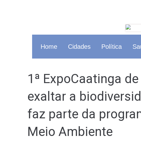
Home
Cidades
Política
Sa
1ª ExpoCaatinga de
exaltar a biodivers
faz parte da progr
Meio Ambiente