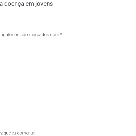
da doença em jovens
rigatórios são marcados com
*
z que eu comentar.