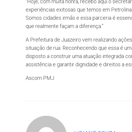
“Hoje, com muita honra, recebo aqui o secretá
experiências exitosas que temos em Petrolina 
Somos cidades irmãs e essa parceria é essenci
que realmente façam a diferença.”
A Prefeitura de Juazeiro vem realizando açõ
situação de rua. Reconhecendo que essa é uma
disposto a construir uma atuação integrada co
assistência e garantir dignidade e direitos a e
Ascom PMJ