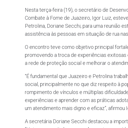
Nesta terça-feira (19), o secretário de Desenv
Combate à Fome de Juazeiro, Igor Luiz, estev
Petrolina, Doriane Secchi, para uma reunião e
assistência às pessoas em situação de rua nas
O encontro teve como objetivo principal fortal
promovendo a troca de experiências exitosas e
a rede de proteção social e melhorar o atendi
“É fundamental que Juazeiro e Petrolina trabal
social, principalmente no que diz respeito à p
rompimento de vínculos e múltiplas dificuldad
experiências e aprender com as práticas adot
um atendimento mais digno e eficaz”, afirmou I
A secretária Doriane Secchi destacou a import