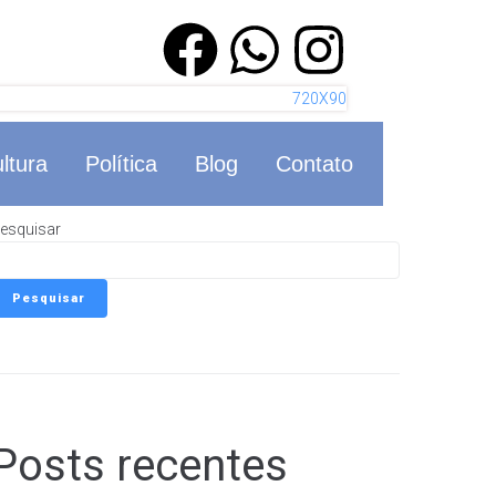
ltura
Política
Blog
Contato
esquisar
Pesquisar
Posts recentes