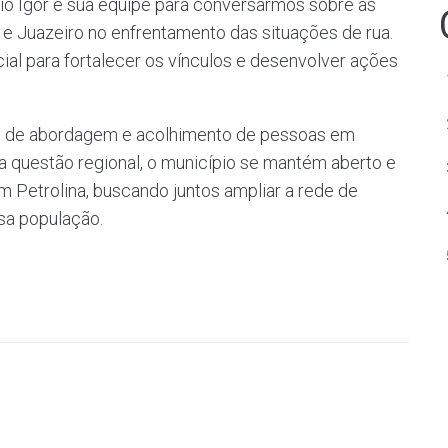
rio Igor e sua equipe para conversarmos sobre as
e Juazeiro no enfrentamento das situações de rua.
al para fortalecer os vínculos e desenvolver ações
es de abordagem e acolhimento de pessoas em
 questão regional, o município se mantém aberto e
m Petrolina, buscando juntos ampliar a rede de
ssa população.