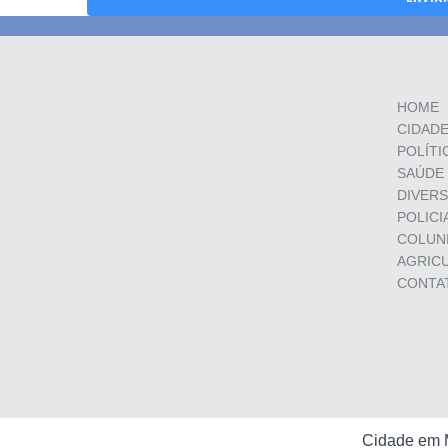
HOME
CIDAD
POLÍTI
SAÚDE
DIVER
POLICI
COLUN
AGRIC
CONTA
Cidade em