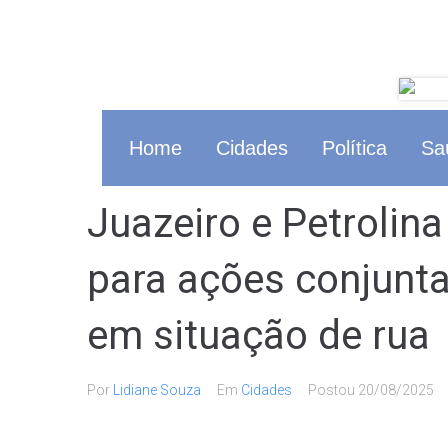
Home
Cidades
Política
Sa
Juazeiro e Petrolin
para ações conjunt
em situação de rua
Por
Lidiane Souza
Em
Cidades
Postou
20/08/2025