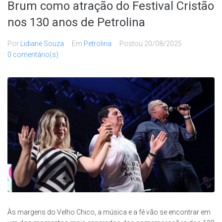
Brum como atração do Festival Cristão
nos 130 anos de Petrolina
Por
Lidiane Souza
Em
Petrolina
Postou
20/08/2025
0 comentário(s)
Às margens do Velho Chico, a música e a fé vão se encontrar em