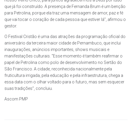
que já foi construído. A presença de Fernanda Brum é um benção
para Petrolina, porque ela traz uma mensagem de amor, paz e fé
que vai tocar o coração de cada pessoa que estiver lá”, afirmou o
gestor.
O Festival Cristão é uma das atrações da programação oficial do
aniversário da terceira maior cidade de Pernambuco, que inclui
inaugurações, anúncios importantes, shows musicais e
manifestações culturais. “Esse momento é também reafirmar o
papel de Petrolina como polo de desenvolvimento no Sertão do
São Francisco. A cidade, reconhecida nacionalmente pela
fruticultura irrigada, pela educação e pela infraestrutura, chega a
essa data com o olhar voltado para o futuro, mas sem esquecer
suas tradições”, concluiu.
Ascom PMP