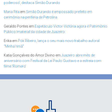
poderoso’, destaca Simão Durando
Maria Rita
em
Simão Durando é empossado prefeito em
cerimônia na periferia de Petrolina
Geraldo Pontes
em
Espetáculo Victor-Victória agora é Patrimônio
Público Imaterial da cidade de Juazeiro
Erika
em
Pók Ribeiro, lança o seu mais novo trabalho autoral
“Minha’rimã”
Katia Gonçalves do Amor Divino
em
Juazeiro abre mês de
aniversário com Festival da Lei Paulo Gustavo e a estreia com
filme ‘Romero’