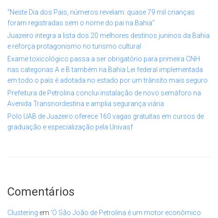
“Neste Dia dos Pais, números revelam: quase 79 mil crianças
foram registradas sem o nome do pai na Bahia”
Juazeiro integra a lista dos 20 melhores destinos juninos da Bahia
e reforça protagonismo no turismo cultural
Exame toxicológico passa a ser obrigatório para primeira CNH
nas categorias A e B também na Bahia Lei federal implementada
em todo o país é adotada no estado por um trânsito mais seguro
Prefeitura de Petrolina conclui instalação de novo semáforo na
Avenida Transnordestina e amplia segurança viária
Polo UAB de Juazeiro oferece 160 vagas gratuitas em cursos de
graduação e especialização pela Univasf
Comentários
Clustering
em
‘O São João de Petrolina é um motor econômico