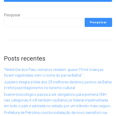
Pesquisar
Pesquisar
Posts recentes
“Neste Dia dos Pais, números revelam: quase 79 mil crianças
foram registradas sem o nome do pai na Bahia”
Juazeiro integra a lista dos 20 melhores destinos juninos da Bahia
e reforça protagonismo no turismo cultural
Exame toxicológico passa a ser obrigatório para primeira CNH
nas categorias A e B também na Bahia Lei federal implementada
em todo o país é adotada no estado por um trânsito mais seguro
Prefeitura de Petrolina conclui instalação de novo semáforo na