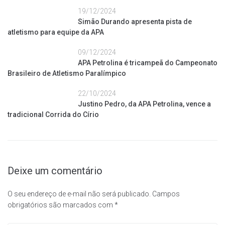
19/12/2024
Simão Durando apresenta pista de
atletismo para equipe da APA
09/12/2024
APA Petrolina é tricampeã do Campeonato
Brasileiro de Atletismo Paralímpico
22/10/2024
Justino Pedro, da APA Petrolina, vence a
tradicional Corrida do Círio
Deixe um comentário
O seu endereço de e-mail não será publicado.
Campos
obrigatórios são marcados com
*