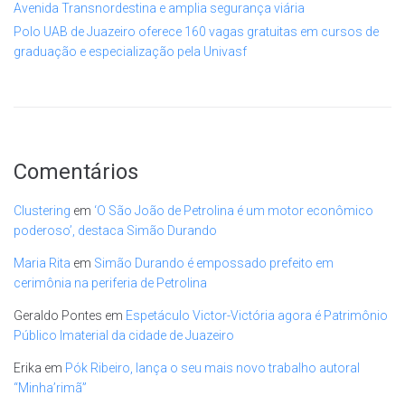
Avenida Transnordestina e amplia segurança viária
Polo UAB de Juazeiro oferece 160 vagas gratuitas em cursos de
graduação e especialização pela Univasf
Comentários
Clustering
em
‘O São João de Petrolina é um motor econômico
poderoso’, destaca Simão Durando
Maria Rita
em
Simão Durando é empossado prefeito em
cerimônia na periferia de Petrolina
Geraldo Pontes
em
Espetáculo Victor-Victória agora é Patrimônio
Público Imaterial da cidade de Juazeiro
Erika
em
Pók Ribeiro, lança o seu mais novo trabalho autoral
“Minha’rimã”