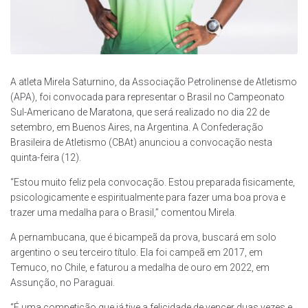
A atleta Mirela Saturnino, da Associação Petrolinense de Atletismo
(APA), foi convocada para representar o Brasil no Campeonato
Sul-Americano de Maratona, que será realizado no dia 22 de
setembro, em Buenos Aires, na Argentina. A Confederação
Brasileira de Atletismo (CBAt) anunciou a convocação nesta
quinta-feira (12).
“Estou muito feliz pela convocação. Estou preparada fisicamente,
psicologicamente e espiritualmente para fazer uma boa prova e
trazer uma medalha para o Brasil,” comentou Mirela.
A pernambucana, que é bicampeã da prova, buscará em solo
argentino o seu terceiro título. Ela foi campeã em 2017, em
Temuco, no Chile, e faturou a medalha de ouro em 2022, em
Assunção, no Paraguai.
“É uma competição que já tive a felicidade de vencer duas vezes e