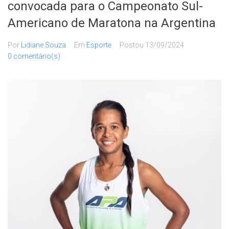
convocada para o Campeonato Sul-
Americano de Maratona na Argentina
Por
Lidiane Souza
Em
Esporte
Postou
13/09/2024
0 comentário(s)