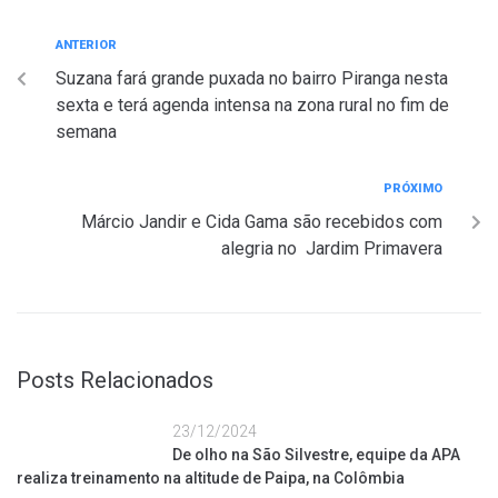
ANTERIOR
Suzana fará grande puxada no bairro Piranga nesta
sexta e terá agenda intensa na zona rural no fim de
semana
PRÓXIMO
Márcio Jandir e Cida Gama são recebidos com
alegria no Jardim Primavera
Posts Relacionados
23/12/2024
De olho na São Silvestre, equipe da APA
realiza treinamento na altitude de Paipa, na Colômbia