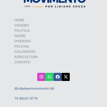
HOME
CIDADES
POLÍTICA
SAÚDE
DIVERSAS
POLICIAL
COLUNISTAS
AGRICULTURA
CONTATO
@cidadeemmovimento.lid/
74 98147-9779