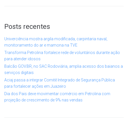
Posts recentes
Univerciência mostra argila modificada, carpintaria naval,
monitoramento do ar e mamona na TVE
Transforma Petrolina fortalece rede de voluntários durante ação
para atender idosos
Balcão GOV.BR, no SAC Rodoviária, amplia acesso dos baianos a
serviços digitais
Aciaj passa a integrar Comitê Integrado de Segurança Pública
para fortalecer ações em Juazeiro
Dia dos Pais deve movimentar comércio em Petrolina com
projeção de crescimento de 9% nas vendas