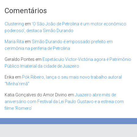
Comentários
Clustering
em
‘O São João de Petrolina é um motor econômico
poderoso’, destaca Simão Durando
Maria Rita
em
Simão Durando é empossado prefeito em
cerimônia na periferia de Petrolina
Geraldo Pontes
em
Espetáculo Victor-Victória agora é Patrimônio
Público Imaterial da cidade de Juazeiro
Erika
em
Pók Ribeiro, lança o seu mais novo trabalho autoral
“Minha’rimã”
Katia Gonçalves do Amor Divino
em
Juazeiro abre mês de
aniversário com Festival da Lei Paulo Gustavo e a estreia com
filme ‘Romero’