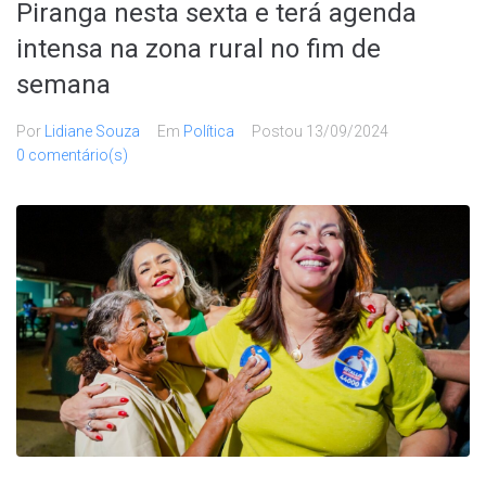
Piranga nesta sexta e terá agenda
intensa na zona rural no fim de
semana
Por
Lidiane Souza
Em
Política
Postou
13/09/2024
0 comentário(s)