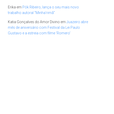
Erika
em
Pók Ribeiro, lança o seu mais novo
trabalho autoral “Minha’rimã”
Katia Gonçalves do Amor Divino
em
Juazeiro abre
mês de aniversário com Festival da Lei Paulo
Gustavo e a estreia com filme ‘Romero’