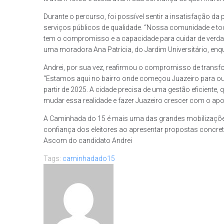
Durante o percurso, foi possível sentir a insatisfação d
serviços públicos de qualidade. “Nossa comunidade e to
tem o compromisso e a capacidade para cuidar de verdad
uma moradora Ana Patrícia, do Jardim Universitário, 
Andrei, por sua vez, reafirmou o compromisso de transf
“Estamos aqui no bairro onde começou Juazeiro para ouv
partir de 2025. A cidade precisa de uma gestão eficient
mudar essa realidade e fazer Juazeiro crescer com o apo
A Caminhada do 15 é mais uma das grandes mobilizaçõe
confiança dos eleitores ao apresentar propostas concret
Ascom do candidato Andrei
Tags:
caminhadado15