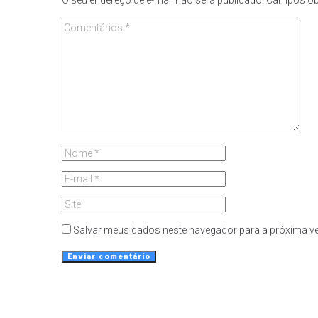
O seu endereço de e-mail não será publicado.
Campos ob
Salvar meus dados neste navegador para a próxima ve