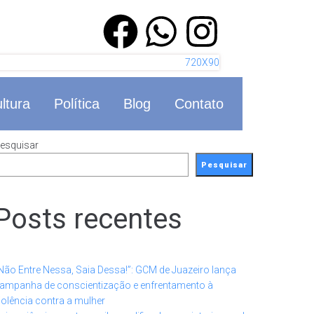
ltura
Política
Blog
Contato
esquisar
Pesquisar
Posts recentes
Não Entre Nessa, Saia Dessa!”: GCM de Juazeiro lança
ampanha de conscientização e enfrentamento à
iolência contra a mulher