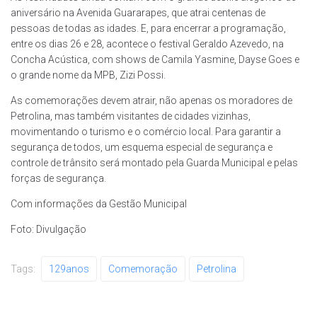
aniversário na Avenida Guararapes, que atrai centenas de
pessoas de todas as idades. E, para encerrar a programação,
entre os dias 26 e 28, acontece o festival Geraldo Azevedo, na
Concha Acústica, com shows de Camila Yasmine, Dayse Goes e
o grande nome da MPB, Zizi Possi.
As comemorações devem atrair, não apenas os moradores de
Petrolina, mas também visitantes de cidades vizinhas,
movimentando o turismo e o comércio local. Para garantir a
segurança de todos, um esquema especial de segurança e
controle de trânsito será montado pela Guarda Municipal e pelas
forças de segurança.
Com informações da Gestão Municipal
Foto: Divulgação
Tags:
129anos
Comemoração
Petrolina