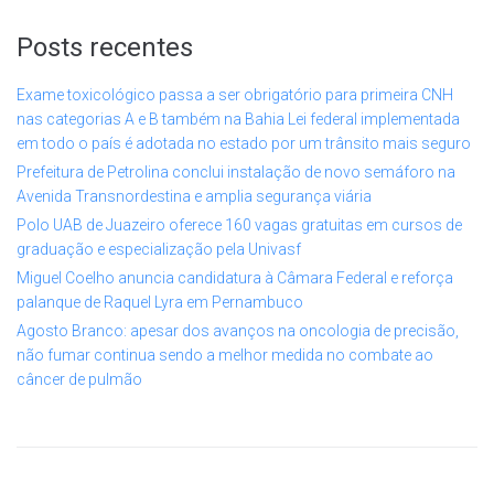
Posts recentes
Exame toxicológico passa a ser obrigatório para primeira CNH
nas categorias A e B também na Bahia Lei federal implementada
em todo o país é adotada no estado por um trânsito mais seguro
Prefeitura de Petrolina conclui instalação de novo semáforo na
Avenida Transnordestina e amplia segurança viária
Polo UAB de Juazeiro oferece 160 vagas gratuitas em cursos de
graduação e especialização pela Univasf
Miguel Coelho anuncia candidatura à Câmara Federal e reforça
palanque de Raquel Lyra em Pernambuco
Agosto Branco: apesar dos avanços na oncologia de precisão,
não fumar continua sendo a melhor medida no combate ao
câncer de pulmão