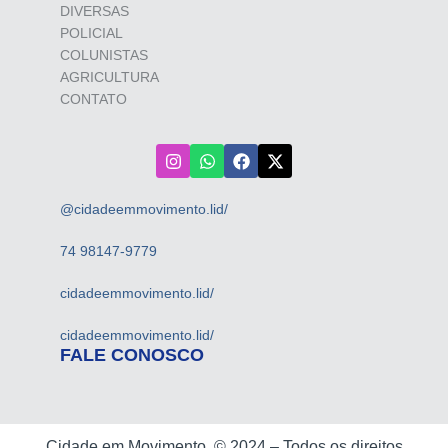
DIVERSAS
POLICIAL
COLUNISTAS
AGRICULTURA
CONTATO
@cidadeemmovimento.lid/
74 98147-9779
cidadeemmovimento.lid/
cidadeemmovimento.lid/
FALE CONOSCO
Cidade em Movimento ©
2024 –
Todos os direitos