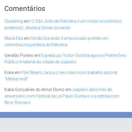
Comentários
Clustering
em
‘O São João de Petrolina é um motor econômico
poderoso’, destaca Simão Durando
Maria Rita
em
Simão Durando é empossado prefeito em
cerimônia na periferia de Petrolina
Geraldo Pontes
em
Espetáculo Victor-Victória agora é Patrimônio
Público Imaterial da cidade de Juazeiro
Erika
em
Pók Ribeiro, lança o seu mais novo trabalho autoral
“Minha’rimã”
Katia Gonçalves do Amor Divino
em
Juazeiro abre mês de
aniversário com Festival da Lei Paulo Gustavo e a estreia com
filme ‘Romero’