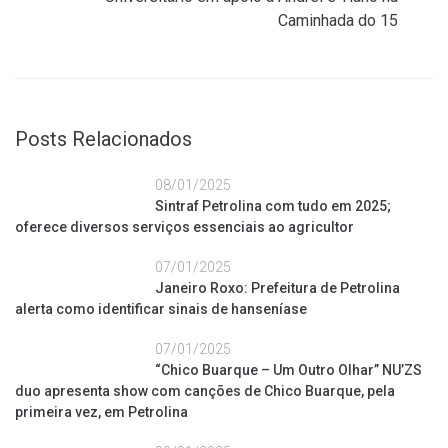
Caminhada do 15
Posts Relacionados
08/01/2025
Sintraf Petrolina com tudo em 2025;
oferece diversos serviços essenciais ao agricultor
07/01/2025
Janeiro Roxo: Prefeitura de Petrolina
alerta como identificar sinais de hanseníase
07/01/2025
“Chico Buarque – Um Outro Olhar” NU’ZS
duo apresenta show com canções de Chico Buarque, pela
primeira vez, em Petrolina