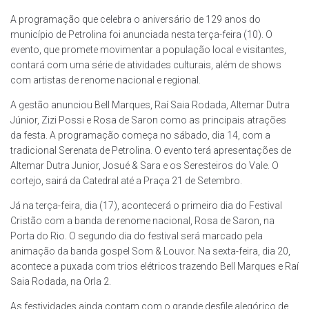
A programação que celebra o aniversário de 129 anos do
município de Petrolina foi anunciada nesta terça-feira (10). O
evento, que promete movimentar a população local e visitantes,
contará com uma série de atividades culturais, além de shows
com artistas de renome nacional e regional.
A gestão anunciou Bell Marques, Raí Saia Rodada, Altemar Dutra
Júnior, Zizi Possi e Rosa de Saron como as principais atrações
da festa. A programação começa no sábado, dia 14, com a
tradicional Serenata de Petrolina. O evento terá apresentações de
Altemar Dutra Junior, Josué & Sara e os Seresteiros do Vale. O
cortejo, sairá da Catedral até a Praça 21 de Setembro.
Já na terça-feira, dia (17), acontecerá o primeiro dia do Festival
Cristão com a banda de renome nacional, Rosa de Saron, na
Porta do Rio. O segundo dia do festival será marcado pela
animação da banda gospel Som & Louvor. Na sexta-feira, dia 20,
acontece a puxada com trios elétricos trazendo Bell Marques e Raí
Saia Rodada, na Orla 2.
As festividades ainda contam com o grande desfile alegórico de