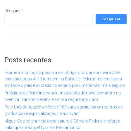
Pesquisar
Pesquisar
Posts recentes
Exame toxicológico passa a ser obrigatório para primeira CNH
nas categorias A e B também na Bahia Lei federal implementada
em todo o país é adotada no estado por um trânsito mais seguro
Prefeitura de Petrolina conclui instalação de novo semáforo na
Avenida Transnordestina e amplia segurança viária
Polo UAB de Juazeiro oferece 160 vagas gratuitas em cursos de
graduação e especialização pela Univasf
Miguel Coelho anuncia candidatura à Câmara Federal e reforça
palanque de Raquel Lyra em Pernambuco