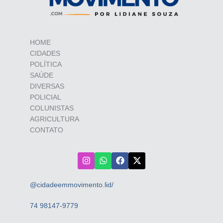
HOME
CIDADES
POLÍTICA
SAÚDE
DIVERSAS
POLICIAL
COLUNISTAS
AGRICULTURA
CONTATO
@cidadeemmovimento.lid/
74 98147-9779