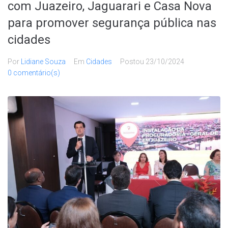
com Juazeiro, Jaguarari e Casa Nova
para promover segurança pública nas
cidades
Por
Lidiane Souza
Em
Cidades
Postou
23/10/2024
0 comentário(s)