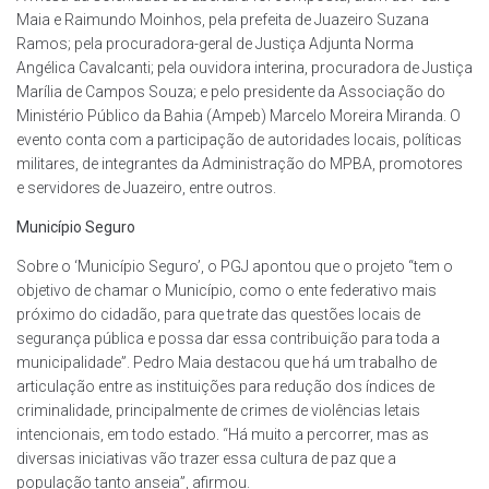
Maia e Raimundo Moinhos, pela prefeita de Juazeiro Suzana
Ramos; pela procuradora-geral de Justiça Adjunta Norma
Angélica Cavalcanti; pela ouvidora interina, procuradora de Justiça
Marília de Campos Souza; e pelo presidente da Associação do
Ministério Público da Bahia (Ampeb) Marcelo Moreira Miranda. O
evento conta com a participação de autoridades locais, políticas
militares, de integrantes da Administração do MPBA, promotores
e servidores de Juazeiro, entre outros.
Município Seguro
Sobre o ‘Município Seguro’, o PGJ apontou que o projeto “tem o
objetivo de chamar o Município, como o ente federativo mais
próximo do cidadão, para que trate das questões locais de
segurança pública e possa dar essa contribuição para toda a
municipalidade”. Pedro Maia destacou que há um trabalho de
articulação entre as instituições para redução dos índices de
criminalidade, principalmente de crimes de violências letais
intencionais, em todo estado. “Há muito a percorrer, mas as
diversas iniciativas vão trazer essa cultura de paz que a
população tanto anseia”, afirmou.