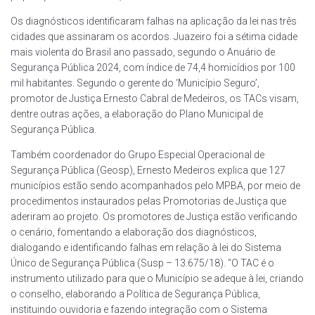
Os diagnósticos identificaram falhas na aplicação da lei nas três
cidades que assinaram os acordos. Juazeiro foi a sétima cidade
mais violenta do Brasil ano passado, segundo o Anuário de
Segurança Pública 2024, com índice de 74,4 homicídios por 100
mil habitantes. Segundo o gerente do ‘Município Seguro’,
promotor de Justiça Ernesto Cabral de Medeiros, os TACs visam,
dentre outras ações, a elaboração do Plano Municipal de
Segurança Pública.
Também coordenador do Grupo Especial Operacional de
Segurança Pública (Geosp), Ernesto Medeiros explica que 127
municípios estão sendo acompanhados pelo MPBA, por meio de
procedimentos instaurados pelas Promotorias de Justiça que
aderiram ao projeto. Os promotores de Justiça estão verificando
o cenário, fomentando a elaboração dos diagnósticos,
dialogando e identificando falhas em relação à lei do Sistema
Único de Segurança Pública (Susp – 13.675/18). “O TAC é o
instrumento utilizado para que o Município se adeque à lei, criando
o conselho, elaborando a Política de Segurança Pública,
instituindo ouvidoria e fazendo integração com o Sistema