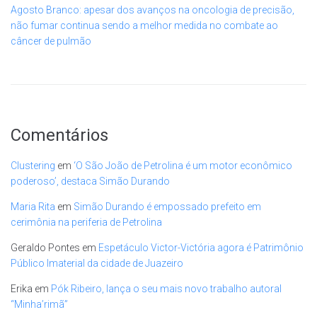
Agosto Branco: apesar dos avanços na oncologia de precisão,
não fumar continua sendo a melhor medida no combate ao
câncer de pulmão
Comentários
Clustering
em
‘O São João de Petrolina é um motor econômico
poderoso’, destaca Simão Durando
Maria Rita
em
Simão Durando é empossado prefeito em
cerimônia na periferia de Petrolina
Geraldo Pontes
em
Espetáculo Victor-Victória agora é Patrimônio
Público Imaterial da cidade de Juazeiro
Erika
em
Pók Ribeiro, lança o seu mais novo trabalho autoral
“Minha’rimã”