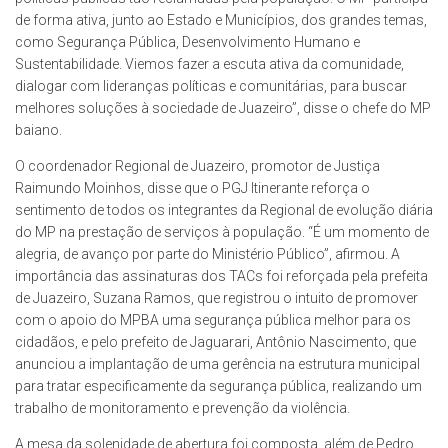
de forma ativa, junto ao Estado e Municípios, dos grandes temas,
como Segurança Pública, Desenvolvimento Humano e
Sustentabilidade. Viemos fazer a escuta ativa da comunidade,
dialogar com lideranças políticas e comunitárias, para buscar
melhores soluções à sociedade de Juazeiro”, disse o chefe do MP
baiano.
O coordenador Regional de Juazeiro, promotor de Justiça
Raimundo Moinhos, disse que o PGJ Itinerante reforça o
sentimento de todos os integrantes da Regional de evolução diária
do MP na prestação de serviços à população. “É um momento de
alegria, de avanço por parte do Ministério Público”, afirmou. A
importância das assinaturas dos TACs foi reforçada pela prefeita
de Juazeiro, Suzana Ramos, que registrou o intuito de promover
com o apoio do MPBA uma segurança pública melhor para os
cidadãos, e pelo prefeito de Jaguarari, Antônio Nascimento, que
anunciou a implantação de uma gerência na estrutura municipal
para tratar especificamente da segurança pública, realizando um
trabalho de monitoramento e prevenção da violência.
A mesa da solenidade de abertura foi composta, além de Pedro