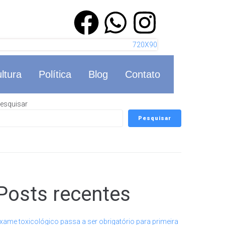
ltura
Política
Blog
Contato
esquisar
Pesquisar
Posts recentes
xame toxicológico passa a ser obrigatório para primeira