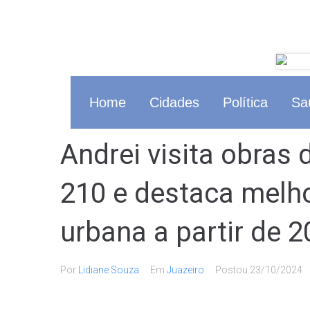
Home
Cidades
Política
Sa
Andrei visita obras 
210 e destaca melho
urbana a partir de 
Por
Lidiane Souza
Em
Juazeiro
Postou
23/10/2024