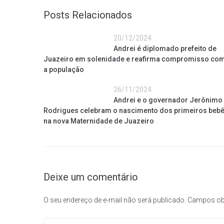
Posts Relacionados
20/12/2024
Andrei é diplomado prefeito de
Juazeiro em solenidade e reafirma compromisso co
a população
26/11/2024
Andrei e o governador Jerônimo
Rodrigues celebram o nascimento dos primeiros beb
na nova Maternidade de Juazeiro
Deixe um comentário
O seu endereço de e-mail não será publicado.
Campos ob