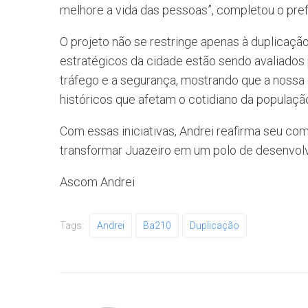
melhore a vida das pessoas”, completou o prefe
O projeto não se restringe apenas à duplicaçã
estratégicos da cidade estão sendo avaliados 
tráfego e a segurança, mostrando que a noss
históricos que afetam o cotidiano da populaçã
Com essas iniciativas, Andrei reafirma seu c
transformar Juazeiro em um polo de desenvolv
Ascom Andrei
Tags:
Andrei
Ba210
Duplicação