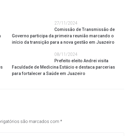
27/11/2024
Comissão de Transmissão de
m
Governo participa da primeira reunião marcando o
início da transição para a nova gestão em Juazeiro
08/11/2024
Prefeito eleito Andrei visita
ês
Faculdade de Medicina Estácio e destaca parcerias
para fortalecer a Saúde em Juazeiro
rigatórios são marcados com
*