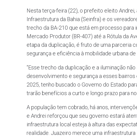
Nesta terça-feira (22), o prefeito eleito Andr
Infraestrutura da Bahia (Seinfra) e os vereadores
trecho da BA-210 que está em processo para in
Mercado Produtor (BR-407) até a Rótula da Aven
etapa da duplicação, é fruto de uma parceria 
segurança e eficiência à mobilidade urbana de 
“Esse trecho da duplicação e a iluminação não s
desenvolvimento e segurança a esses bairros
2025, tenho buscado o Governo do Estado para
trarão benefícios a curto e longo prazo para no
A população tem cobrado, há anos, intervençõ
e Andrei reforçou que seu governo estará aten
infraestrutura local esteja à altura das expec
realidade. Juazeiro merece uma infraestrutura