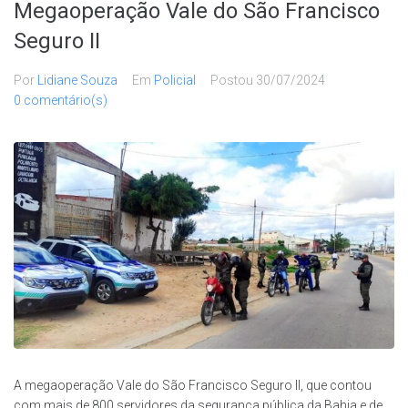
Megaoperação Vale do São Francisco
Seguro II
Por
Lidiane Souza
Em
Policial
Postou
30/07/2024
0 comentário(s)
A megaoperação Vale do São Francisco Seguro II, que contou
com mais de 800 servidores da segurança pública da Bahia e de