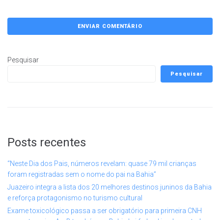
Pesquisar
Pesquisar
Posts recentes
“Neste Dia dos Pais, números revelam: quase 79 mil crianças
foram registradas sem o nome do pai na Bahia”
Juazeiro integra a lista dos 20 melhores destinos juninos da Bahia
e reforça protagonismo no turismo cultural
Exame toxicológico passa a ser obrigatório para primeira CNH