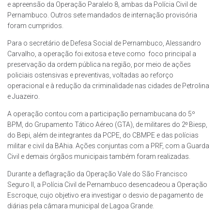
e apreensão da Operação Paralelo 8, ambas da Polícia Civil de
Pernambuco. Outros sete mandados de internação provisória
foram cumpridos.
Para o secretário de Defesa Social de Pernambuco, Alessandro
Carvalho, a operação foi exitosa e teve como foco principal a
preservação da ordem pública na região, por meio de ações
policiais ostensivas e preventivas, voltadas ao reforço
operacional e à redução da criminalidade nas cidades de Petrolina
e Juazeiro.
A operação contou com a participação pernambucana do 5º
BPM, do Grupamento Tático Aéreo (GTA), de militares do 2⁰ Biesp,
do Bepi, além de integrantes da PCPE, do CBMPE e das polícias
militar e civil da BAhia. Ações conjuntas com a PRF, com a Guarda
Civil e demais órgãos municipais também foram realizadas.
Durante a deflagração da Operação Vale do São Francisco
Seguro II, a Polícia Civil de Pernambuco desencadeou a Operação
Escroque, cujo objetivo era investigar o desvio de pagamento de
diárias pela câmara municipal de Lagoa Grande.