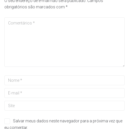
O seu endereço de e-mail não será publicado.
Campos
obrigatórios são marcados com
*
Salvar meus dados neste navegador para a próxima vez que
eu comentar.