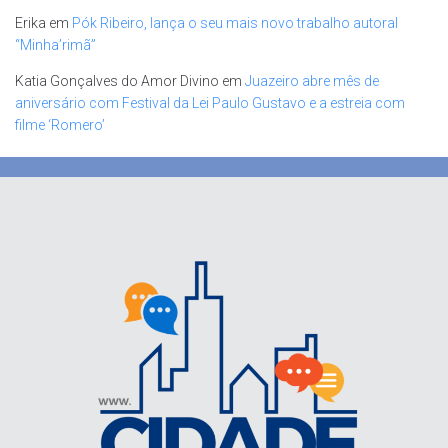
Erika
em
Pók Ribeiro, lança o seu mais novo trabalho autoral
“Minha’rimã”
Katia Gonçalves do Amor Divino
em
Juazeiro abre mês de
aniversário com Festival da Lei Paulo Gustavo e a estreia com
filme ‘Romero’