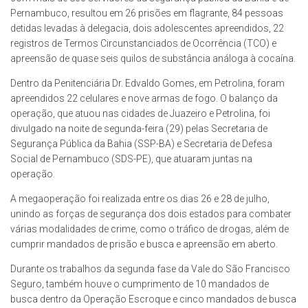
Pernambuco, resultou em 26 prisões em flagrante, 84 pessoas
detidas levadas à delegacia, dois adolescentes apreendidos, 22
registros de Termos Circunstanciados de Ocorrência (TCO) e
apreensão de quase seis quilos de substância análoga à cocaína.
Dentro da Penitenciária Dr. Edvaldo Gomes, em Petrolina, foram
apreendidos 22 celulares e nove armas de fogo. O balanço da
operação, que atuou nas cidades de Juazeiro e Petrolina, foi
divulgado na noite de segunda-feira (29) pelas Secretaria de
Segurança Pública da Bahia (SSP-BA) e Secretaria de Defesa
Social de Pernambuco (SDS-PE), que atuaram juntas na
operação.
A megaoperação foi realizada entre os dias 26 e 28 de julho,
unindo as forças de segurança dos dois estados para combater
várias modalidades de crime, como o tráfico de drogas, além de
cumprir mandados de prisão e busca e apreensão em aberto.
Durante os trabalhos da segunda fase da Vale do São Francisco
Seguro, também houve o cumprimento de 10 mandados de
busca dentro da Operação Escroque e cinco mandados de busca