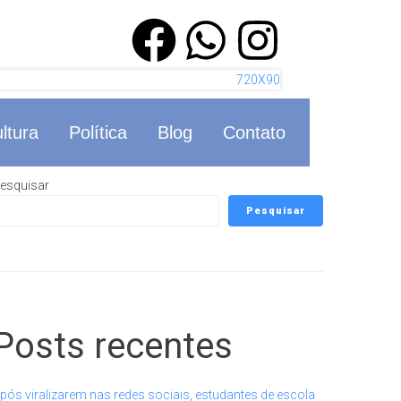
ltura
Política
Blog
Contato
esquisar
Pesquisar
Posts recentes
pós viralizarem nas redes sociais, estudantes de escola