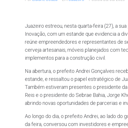
Juazeiro estreou, nesta quarta-feira (27), a s
Inovação, com um estande que evidencia a dive
reúne empreendedores e representantes de se
cerveja artesanais, móveis planejados com te
implementos para a construção civil.
Na abertura, o prefeito Andrei Gonçalves rece
estande, e ressaltou o papel estratégico de Jua
Também estiveram presentes o presidente da FI
Reis e o presidente do Sebrae Bahia, Jorge Kho
abrindo novas oportunidades de parcerias e in
Ao longo do dia, o prefeito Andrei, ao lado do
da feira, conversou com investidores e empree