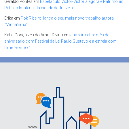
Geraldo Pontes
em
Espetáculo Victor-Victória agora é Patrimônio
Público Imaterial da cidade de Juazeiro
Erika
em
Pók Ribeiro, lança o seu mais novo trabalho autoral
“Minha’rimã”
Katia Gonçalves do Amor Divino
em
Juazeiro abre mês de
aniversário com Festival da Lei Paulo Gustavo e a estreia com
filme ‘Romero’