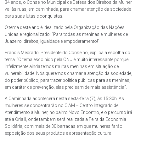
34 anos, o Conselho Municipal de Defesa dos Direitos da Mulher
vai às ruas, em caminhada, para chamar atenção da sociedade
para suas lutas e conquistas.
O tema deste ano é idealizado pela Organização das Nações
Unidas e regionalizado: “Para todas as meninas e mulheres de
Juazeiro: direitos, igualdade e empoderamento!”
Francis Medrado, Presidente do Conselho, explica a escolha do
tema. “O tema escolhido pela ONU é muito interessante porque
infelizmente ainda temos muitas meninas em situação de
vulnerabilidade. Nós queremos chamar a atenção da sociedade,
do poder público, para trazer política públicas para as meninas,
em caráter de prevenção, elas precisam de mais assistência”.
A Caminhada acontecerá nesta sexta-feira (7), às 15:30h. As
mulheres se concentrarão no CIAM – Centro Integrado de
Atendimento à Mulher, no bairro Novo Encontro, e o percurso irá
até a Orla II, onde também será realizada a Feira da Economia
Solidária, com mais de 30 barracas em que mulheres farão
exposição dos seus produtos e apresentação cultural.