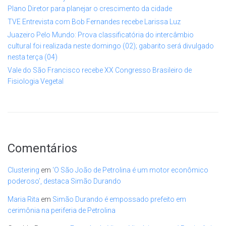
Plano Diretor para planejar o crescimento da cidade
TVE Entrevista com Bob Fernandes recebe Larissa Luz
Juazeiro Pelo Mundo: Prova classificatória do intercâmbio
cultural foi realizada neste domingo (02); gabarito será divulgado
nesta terça (04)
Vale do São Francisco recebe XX Congresso Brasileiro de
Fisiologia Vegetal
Comentários
Clustering
em
‘O São João de Petrolina é um motor econômico
poderoso’, destaca Simão Durando
Maria Rita
em
Simão Durando é empossado prefeito em
cerimônia na periferia de Petrolina