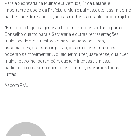
Para a Secretária da Mulher e Juventude, Érica Daiane, é
importante o apoio da Prefeitura Municipal neste ato, assim como
na liberdade de reivindicação das mulheres durante todo o trajeto.
“Em todo o trajeto a gente vai ter o microfone livre tanto para o
Conselho quanto para a Secretaria e outras representações,
mulheres de movimentos sociais, partidos políticos,
associações, diversas organizações em que as mulheres
poderão se movimentar. A qualquer mulher juazeirense, qualquer
mulher petrolinense também, que tem interesse em estar
participando desse momento de reafirmar, estejamos todas
juntas.”
Ascom PMJ