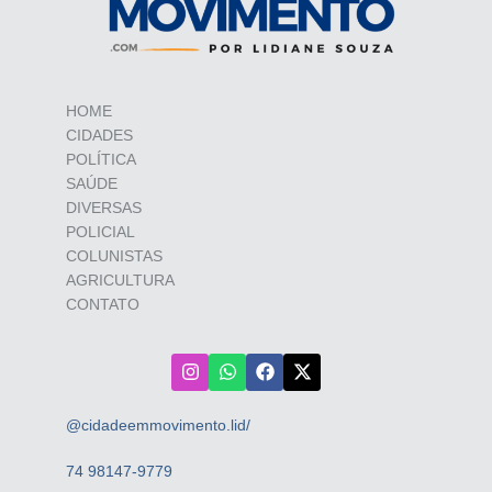
HOME
CIDADES
POLÍTICA
SAÚDE
DIVERSAS
POLICIAL
COLUNISTAS
AGRICULTURA
CONTATO
@cidadeemmovimento.lid/
74 98147-9779