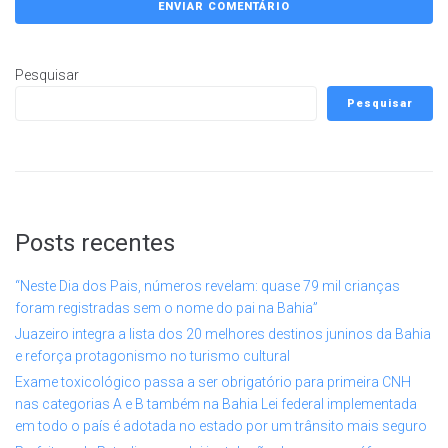
Pesquisar
Pesquisar
Posts recentes
“Neste Dia dos Pais, números revelam: quase 79 mil crianças
foram registradas sem o nome do pai na Bahia”
Juazeiro integra a lista dos 20 melhores destinos juninos da Bahia
e reforça protagonismo no turismo cultural
Exame toxicológico passa a ser obrigatório para primeira CNH
nas categorias A e B também na Bahia Lei federal implementada
em todo o país é adotada no estado por um trânsito mais seguro