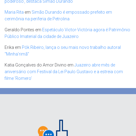
poderoso’, destaca Simão Durando
Maria Rita
em
Simão Durando é empossado prefeito em
cerimônia na periferia de Petrolina
Geraldo Pontes
em
Espetáculo Victor-Victória agora é Patrimônio
Público Imaterial da cidade de Juazeiro
Erika
em
Pók Ribeiro, lança o seu mais novo trabalho autoral
“Minha’rimã”
Katia Gonçalves do Amor Divino
em
Juazeiro abre mês de
aniversário com Festival da Lei Paulo Gustavo e a estreia com
filme ‘Romero’