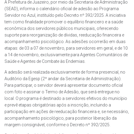
A Prefeitura de Juazeiro, por meio da Secretaria de Administração
(SEAD), informa o calendário oficial de adesão ao Programa
Servidor no Azul, instituído pelo Decreto nº 392/2025. A iniciativa
tem como finalidade promover o equilíbrio financeiro e a saúde
econômica dos servidores públicos municipais, oferecendo
suporte para reorganização de dívidas, reeducação financeira e
acompanhamento psicológico. As adesões ocorrerão em duas
etapas: de 03 a 07 de novembro, para servidores em geral, e de 10
a 14 de novembro, exclusivamente para Agentes Comunitários de
Saúde e Agentes de Combate às Endemias.
A adesão será realizada exclusivamente de forma presencial, no
Auditório da Egesp (2º andar da Secretaria de Administração).
Para participar, o servidor deverá apresentar documento oficial
com foto e assinar o Termo de Adesão, que será entregue no
local. O programa é destinado a servidores efetivos do município
e prevê etapas obrigatórias após a inscrição, incluindo a
participação em ações de reeducação financeira e, se necessário,
acompanhamento psicológico, para posterior liberação da
margem consignável, conforme o Decreto nº 392/2025.