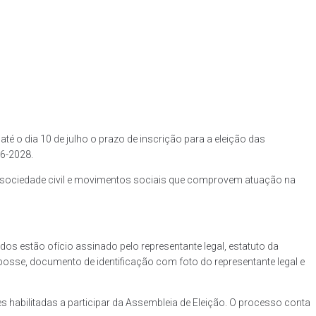
té o dia 10 de julho o prazo de inscrição para a eleição das
6-2028.
a sociedade civil e movimentos sociais que comprovem atuação na
s estão ofício assinado pelo representante legal, estatuto da
osse, documento de identificação com foto do representante legal e
s habilitadas a participar da Assembleia de Eleição. O processo conta