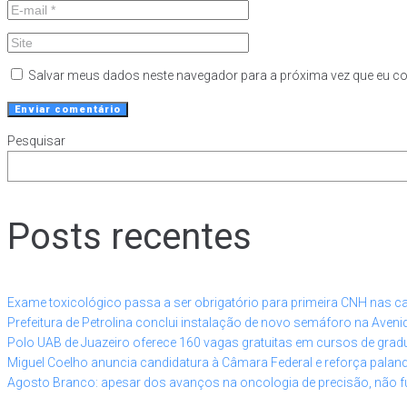
Salvar meus dados neste navegador para a próxima vez que eu c
Pesquisar
Posts recentes
Exame toxicológico passa a ser obrigatório para primeira CNH nas c
Prefeitura de Petrolina conclui instalação de novo semáforo na Aveni
Polo UAB de Juazeiro oferece 160 vagas gratuitas em cursos de grad
Miguel Coelho anuncia candidatura à Câmara Federal e reforça pala
Agosto Branco: apesar dos avanços na oncologia de precisão, não 