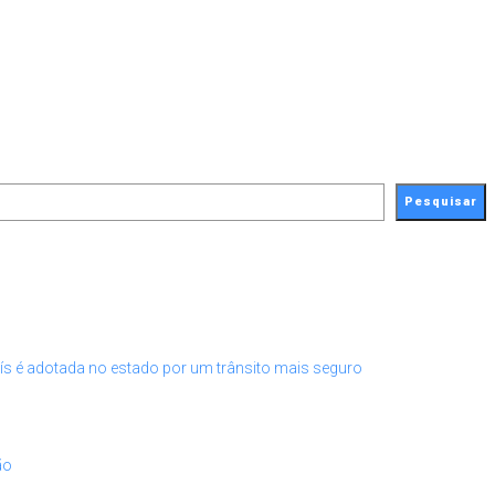
Pesquisar
ís é adotada no estado por um trânsito mais seguro
ão