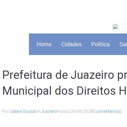
Home
Cidades
Política
Sa
Prefeitura de Juazeiro p
Municipal dos Direitos 
Por
Lidiane Souza
Em
Juazeiro
Postou
30/06/2026
0 comentário(s)