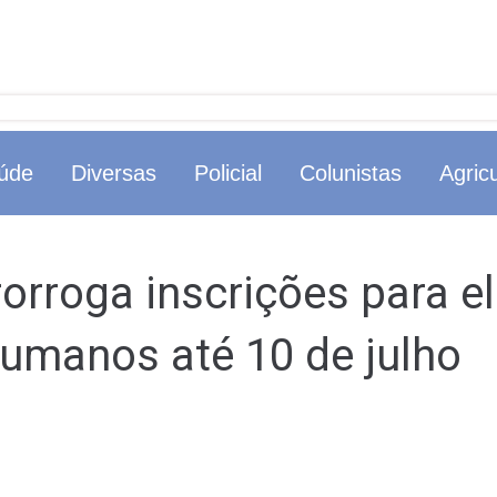
úde
Diversas
Policial
Colunistas
Agricu
rorroga inscrições para 
Humanos até 10 de julho