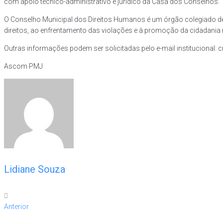
com apoio técnico-administrativo e jurídico da Casa dos Conselhos.
O Conselho Municipal dos Direitos Humanos é um órgão colegiado de p
direitos, ao enfrentamento das violações e à promoção da cidadania 
Outras informações podem ser solicitadas pelo e-mail institucional: 
Ascom PMJ
Lidiane Souza
Anterior