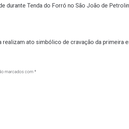
 durante Tenda do Forró no São João de Petroli
 realizam ato simbólico de cravação da primeira e
são marcados com
*