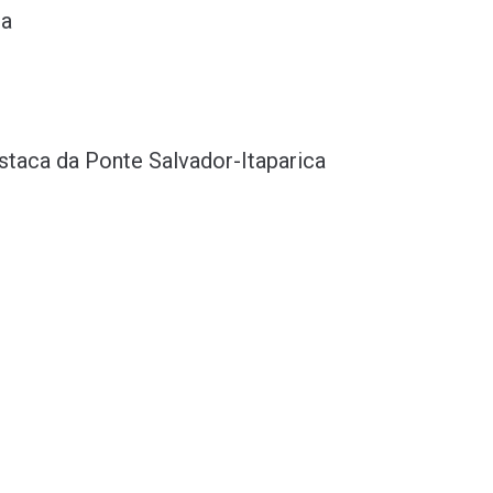
na
staca da Ponte Salvador-Itaparica