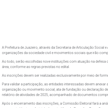
A Prefeitura de Juazeiro, através da Secretaria de Articulação Social
organizações da sociedade civil e movimentos sociais que irão co
Ao todo, serão escolhidas nove instituições com atuação na defesa
área, conforme as regras previstas no edital.
As inscrições devem ser realizadas exclusivamente por meio de formulá
Para validar a participação, as entidades interessadas devem anexar
organização ou movimento social, ata de fundação ou declaração de 
relatório de atividades de 2025, acompanhado de documentos compr
Após o encerramento das inscrições, a Comissão Eleitoral fará a anál