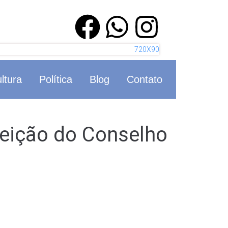
ltura
Política
Blog
Contato
eleição do Conselho