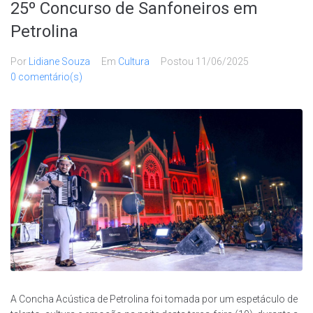
25º Concurso de Sanfoneiros em
Petrolina
Por
Lidiane Souza
Em
Cultura
Postou
11/06/2025
0 comentário(s)
A Concha Acústica de Petrolina foi tomada por um espetáculo de