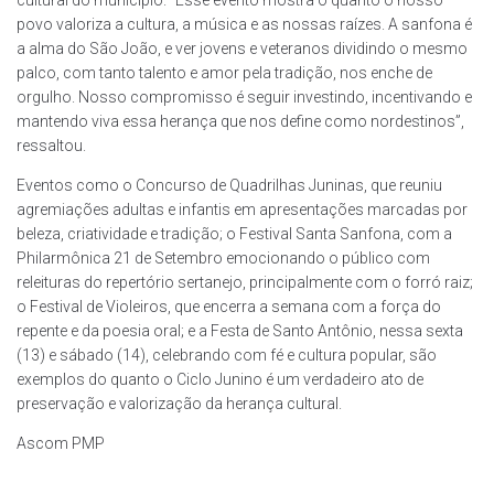
povo valoriza a cultura, a música e as nossas raízes. A sanfona é
a alma do São João, e ver jovens e veteranos dividindo o mesmo
palco, com tanto talento e amor pela tradição, nos enche de
orgulho. Nosso compromisso é seguir investindo, incentivando e
mantendo viva essa herança que nos define como nordestinos”,
ressaltou.
Eventos como o Concurso de Quadrilhas Juninas, que reuniu
agremiações adultas e infantis em apresentações marcadas por
beleza, criatividade e tradição; o Festival Santa Sanfona, com a
Philarmônica 21 de Setembro emocionando o público com
releituras do repertório sertanejo, principalmente com o forró raiz;
o Festival de Violeiros, que encerra a semana com a força do
repente e da poesia oral; e a Festa de Santo Antônio, nessa sexta
(13) e sábado (14), celebrando com fé e cultura popular, são
exemplos do quanto o Ciclo Junino é um verdadeiro ato de
preservação e valorização da herança cultural.
Ascom PMP