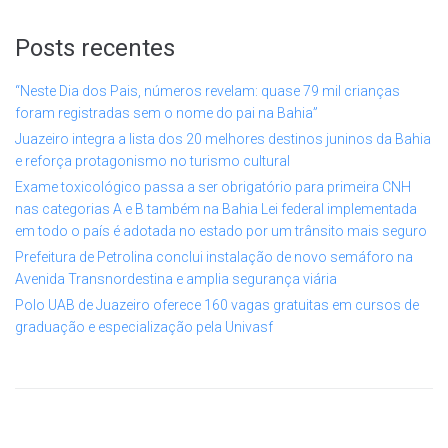
Posts recentes
“Neste Dia dos Pais, números revelam: quase 79 mil crianças
foram registradas sem o nome do pai na Bahia”
Juazeiro integra a lista dos 20 melhores destinos juninos da Bahia
e reforça protagonismo no turismo cultural
Exame toxicológico passa a ser obrigatório para primeira CNH
nas categorias A e B também na Bahia Lei federal implementada
em todo o país é adotada no estado por um trânsito mais seguro
Prefeitura de Petrolina conclui instalação de novo semáforo na
Avenida Transnordestina e amplia segurança viária
Polo UAB de Juazeiro oferece 160 vagas gratuitas em cursos de
graduação e especialização pela Univasf