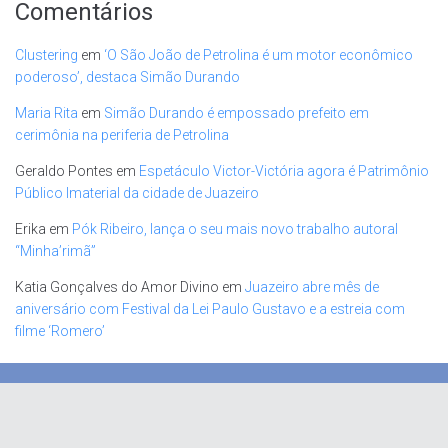
Comentários
Clustering
em
‘O São João de Petrolina é um motor econômico
poderoso’, destaca Simão Durando
Maria Rita
em
Simão Durando é empossado prefeito em
cerimônia na periferia de Petrolina
Geraldo Pontes
em
Espetáculo Victor-Victória agora é Patrimônio
Público Imaterial da cidade de Juazeiro
Erika
em
Pók Ribeiro, lança o seu mais novo trabalho autoral
“Minha’rimã”
Katia Gonçalves do Amor Divino
em
Juazeiro abre mês de
aniversário com Festival da Lei Paulo Gustavo e a estreia com
filme ‘Romero’