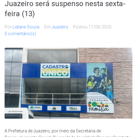
Juazeiro será suspenso nesta sexta-
feira (13)
Por
Lidiane Souza
Em
Juazeiro
Postou
11/06/2025
0 comentário(s)
A Prefeitura de Juazeiro, por meio da Secretaria de