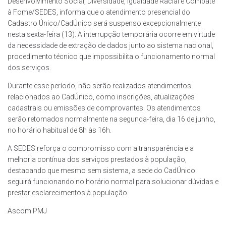
Desenvolvimento Social, Diversidade, Igualdade Racial e Combate
à Fome/SEDES, informa que o atendimento presencial do
Cadastro Único/CadÚnico será suspenso excepcionalmente
nesta sexta-feira (13). A interrupção temporária ocorre em virtude
da necessidade de extração de dados junto ao sistema nacional,
procedimento técnico que impossibilita o funcionamento normal
dos serviços.
Durante esse período, não serão realizados atendimentos
relacionados ao CadÚnico, como inscrições, atualizações
cadastrais ou emissões de comprovantes. Os atendimentos
serão retomados normalmente na segunda-feira, dia 16 de junho,
no horário habitual de 8h às 16h.
A SEDES reforça o compromisso com a transparência e a
melhoria contínua dos serviços prestados à população,
destacando que mesmo sem sistema, a sede do CadÚnico
seguirá funcionando no horário normal para solucionar dúvidas e
prestar esclarecimentos à população.
Ascom PMJ