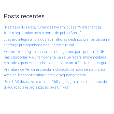
Posts recentes
“Neste Dia dos Pais, números revelam: quase 79 mil crianças
foram registradas sem o nome do pai na Bahia”
Juazeiro integra a lista dos 20 melhores destinos juninos da Bahia
e reforça protagonismo no turismo cultural
Exame toxicológico passa a ser obrigatório para primeira CNH
nas categorias A e B também na Bahia Lei federal implementada
em todo o país é adotada no estado por um trânsito mais seguro
Prefeitura de Petrolina conclui instalação de novo semáforo na
Avenida Transnordestina e amplia segurança viária
Polo UAB de Juazeiro oferece 160 vagas gratuitas em cursos de
graduação e especialização pela Univasf