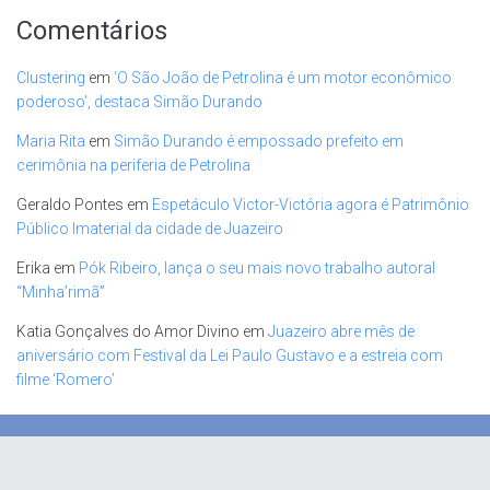
Comentários
Clustering
em
‘O São João de Petrolina é um motor econômico
poderoso’, destaca Simão Durando
Maria Rita
em
Simão Durando é empossado prefeito em
cerimônia na periferia de Petrolina
Geraldo Pontes
em
Espetáculo Victor-Victória agora é Patrimônio
Público Imaterial da cidade de Juazeiro
Erika
em
Pók Ribeiro, lança o seu mais novo trabalho autoral
“Minha’rimã”
Katia Gonçalves do Amor Divino
em
Juazeiro abre mês de
aniversário com Festival da Lei Paulo Gustavo e a estreia com
filme ‘Romero’