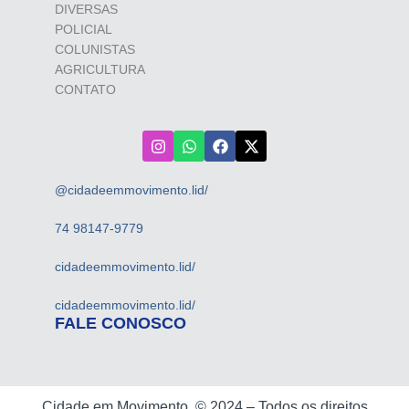
DIVERSAS
POLICIAL
COLUNISTAS
AGRICULTURA
CONTATO
@cidadeemmovimento.lid/
74 98147-9779
cidadeemmovimento.lid/
cidadeemmovimento.lid/
FALE CONOSCO
Cidade em Movimento ©
2024 –
Todos os direitos