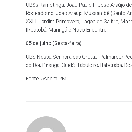
UBSs Itamotinga, João Paulo II, José Araújo de
Rodeadouro, João Araújo Mussambê (Santo Ant
XXIII, Jardim Primavera, Lagoa do Salitre, Man
II/Jatobá, Maringá e Novo Encontro.
05 de julho (Sexta-feira)
UBS Nossa Senhora das Grotas, Palmares/Pedr
do Boi, Piranga, Quidé, Tabuleiro, Itaberaba, Re
Fonte: Ascom PMJ