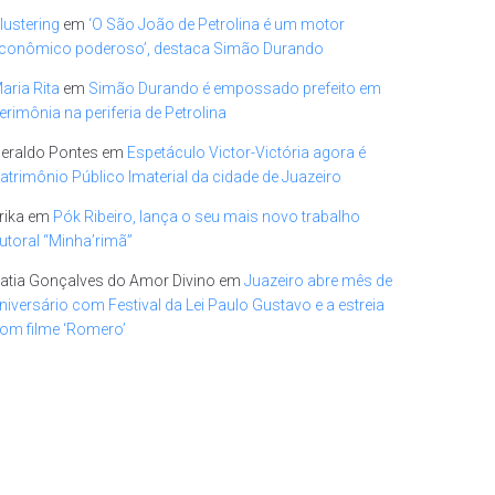
lustering
em
‘O São João de Petrolina é um motor
conômico poderoso’, destaca Simão Durando
aria Rita
em
Simão Durando é empossado prefeito em
erimônia na periferia de Petrolina
eraldo Pontes
em
Espetáculo Victor-Victória agora é
atrimônio Público Imaterial da cidade de Juazeiro
rika
em
Pók Ribeiro, lança o seu mais novo trabalho
utoral “Minha’rimã”
atia Gonçalves do Amor Divino
em
Juazeiro abre mês de
niversário com Festival da Lei Paulo Gustavo e a estreia
om filme ‘Romero’