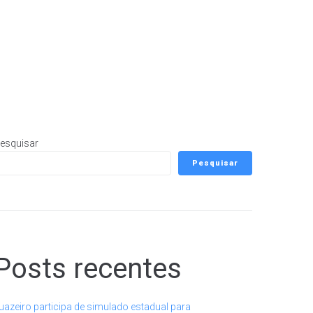
esquisar
Pesquisar
Posts recentes
uazeiro participa de simulado estadual para