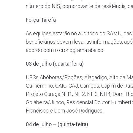
número do NIS, comprovante de residência, car
Força-Tarefa
As equipes estarão no auditório do SAMU, das 8
beneficiários devem levar as informações, ap
acordo com o cronograma abaixo:
03 de julho (quarta-feira)
UBSs Abóboras/Poções, Alagadiço, Alto da Marav
Guilhermino, CAIC, CAJ, Campos, Capim de Raiz, 
Projeto Curaçá NH1, NH2, NH3, NH4, Dom Thom
Goiabeira/Junco, Residencial Doutor Humberto 
Francisco e Dom José Rodrigues.
04 de julho – (quinta-feira)