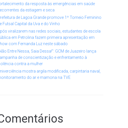
ortalecimento da resposta às emergências em saúde
ecorrentes da estiagem e seca
refeitura de Lagoa Grande promove 1º Torneio Feminino
e Futsal Capital da Uva e do Vinho
pós viralizarem nas redes sociais, estudantes de escola
ública em Petrolina fazem primeira apresentação em
how com Fernanda Luz neste sábado
Não Entre Nessa, Saia Dessa!”: GCM de Juazeiro lança
ampanha de conscientização e enfrentamento à
iolência contra a mulher
niverciência mostra argila modificada, carpintaria naval,
onitoramento do ar e mamona na TVE
Comentários