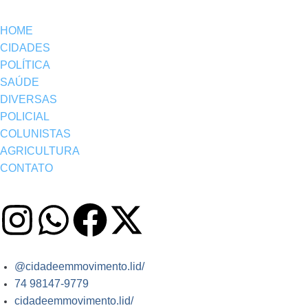
HOME
CIDADES
POLÍTICA
SAÚDE
DIVERSAS
POLICIAL
COLUNISTAS
AGRICULTURA
CONTATO
@cidadeemmovimento.lid/
74 98147-9779
cidadeemmovimento.lid/