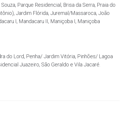
 Souza, Parque Residencial, Brisa da Serra, Praia do
ônio), Jardim Flórida, Juremal/Massaroca, João
dacaru I, Mandacaru II, Maniçoba I, Maniçoba
a do Lord, Penha/ Jardim Vitória, Pinhões/ Lagoa
sidencial Juazeiro, São Geraldo e Vila Jacaré.