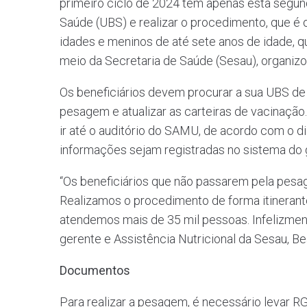
primeiro ciclo de 2024 têm apenas esta segund
Saúde (UBS) e realizar o procedimento, que é 
idades e meninos de até sete anos de idade, q
meio da Secretaria de Saúde (Sesau), organiz
Os beneficiários devem procurar a sua UBS de 
pesagem e atualizar as carteiras de vacinação. 
ir até o auditório do SAMU, de acordo com o d
informações sejam registradas no sistema do 
“Os beneficiários que não passarem pela pes
Realizamos o procedimento de forma itinerante
atendemos mais de 35 mil pessoas. Infelizme
gerente e Assistência Nutricional da Sesau, Be
Documentos
Para realizar a pesagem, é necessário levar R