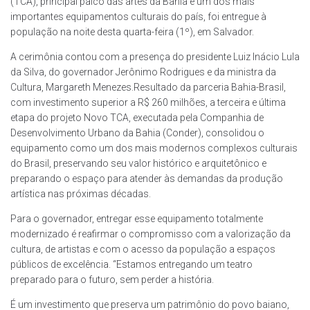
(TCA), principal palco das artes da Bahia e um dos mais
importantes equipamentos culturais do país, foi entregue à
população na noite desta quarta-feira (1º), em Salvador.
A cerimônia contou com a presença do presidente Luiz Inácio Lula
da Silva, do governador Jerônimo Rodrigues e da ministra da
Cultura, Margareth Menezes.Resultado da parceria Bahia-Brasil,
com investimento superior a R$ 260 milhões, a terceira e última
etapa do projeto Novo TCA, executada pela Companhia de
Desenvolvimento Urbano da Bahia (Conder), consolidou o
equipamento como um dos mais modernos complexos culturais
do Brasil, preservando seu valor histórico e arquitetônico e
preparando o espaço para atender às demandas da produção
artística nas próximas décadas.
Para o governador, entregar esse equipamento totalmente
modernizado é reafirmar o compromisso com a valorização da
cultura, de artistas e com o acesso da população a espaços
públicos de excelência. “Estamos entregando um teatro
preparado para o futuro, sem perder a história.
É um investimento que preserva um patrimônio do povo baiano,