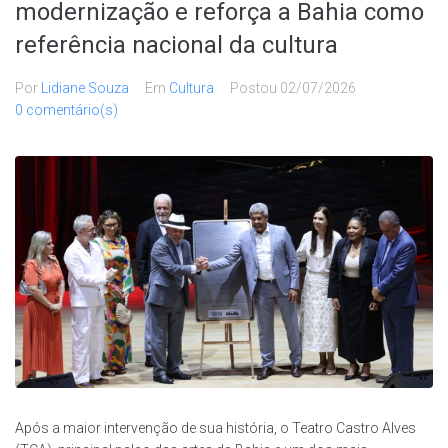
modernização e reforça a Bahia como
referência nacional da cultura
Por
Lidiane Souza
Em
Cultura
Postou
02/07/2026
0 comentário(s)
Após a maior intervenção de sua história, o Teatro Castro Alves