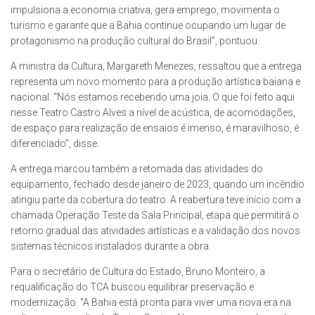
impulsiona a economia criativa, gera emprego, movimenta o
turismo e garante que a Bahia continue ocupando um lugar de
protagonismo na produção cultural do Brasil”, pontuou.
A ministra da Cultura, Margareth Menezes, ressaltou que a entrega
representa um novo momento para a produção artística baiana e
nacional. “Nós estamos recebendo uma joia. O que foi feito aqui
nesse Teatro Castro Alves a nível de acústica, de acomodações,
de espaço para realização de ensaios é imenso, é maravilhoso, é
diferenciado”, disse.
A entrega marcou também a retomada das atividades do
equipamento, fechado desde janeiro de 2023, quando um incêndio
atingiu parte da cobertura do teatro. A reabertura teve início com a
chamada Operação Teste da Sala Principal, etapa que permitirá o
retorno gradual das atividades artísticas e a validação dos novos
sistemas técnicos instalados durante a obra.
Para o secretário de Cultura do Estado, Bruno Monteiro, a
requalificação do TCA buscou equilibrar preservação e
modernização. “A Bahia está pronta para viver uma nova era na