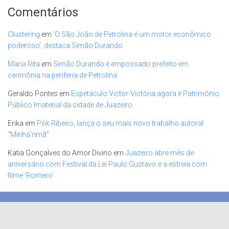
Comentários
Clustering
em
‘O São João de Petrolina é um motor econômico
poderoso’, destaca Simão Durando
Maria Rita
em
Simão Durando é empossado prefeito em
cerimônia na periferia de Petrolina
Geraldo Pontes
em
Espetáculo Victor-Victória agora é Patrimônio
Público Imaterial da cidade de Juazeiro
Erika
em
Pók Ribeiro, lança o seu mais novo trabalho autoral
“Minha’rimã”
Katia Gonçalves do Amor Divino
em
Juazeiro abre mês de
aniversário com Festival da Lei Paulo Gustavo e a estreia com
filme ‘Romero’