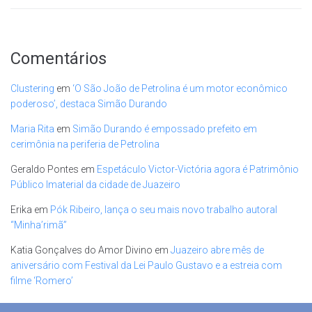
Comentários
Clustering
em
‘O São João de Petrolina é um motor econômico
poderoso’, destaca Simão Durando
Maria Rita
em
Simão Durando é empossado prefeito em
cerimônia na periferia de Petrolina
Geraldo Pontes
em
Espetáculo Victor-Victória agora é Patrimônio
Público Imaterial da cidade de Juazeiro
Erika
em
Pók Ribeiro, lança o seu mais novo trabalho autoral
“Minha’rimã”
Katia Gonçalves do Amor Divino
em
Juazeiro abre mês de
aniversário com Festival da Lei Paulo Gustavo e a estreia com
filme ‘Romero’