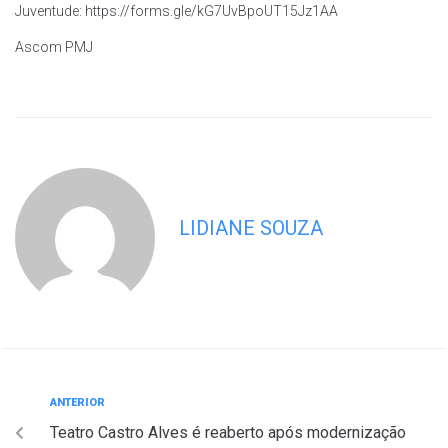
Juventude: https://forms.gle/kG7UvBpoUT15Jz1AA
Ascom PMJ
LIDIANE SOUZA
ANTERIOR
Teatro Castro Alves é reaberto após modernização