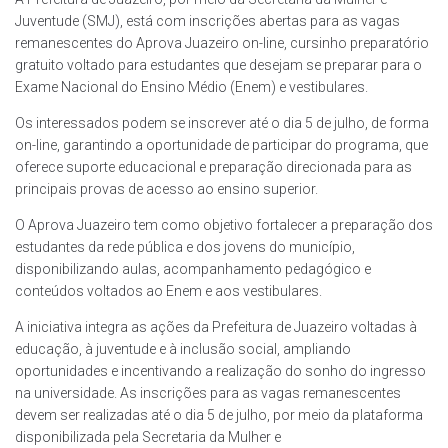
Juventude (SMJ), está com inscrições abertas para as vagas
remanescentes do Aprova Juazeiro on-line, cursinho preparatório
gratuito voltado para estudantes que desejam se preparar para o
Exame Nacional do Ensino Médio (Enem) e vestibulares.
Os interessados podem se inscrever até o dia 5 de julho, de forma
on-line, garantindo a oportunidade de participar do programa, que
oferece suporte educacional e preparação direcionada para as
principais provas de acesso ao ensino superior.
O Aprova Juazeiro tem como objetivo fortalecer a preparação dos
estudantes da rede pública e dos jovens do município,
disponibilizando aulas, acompanhamento pedagógico e
conteúdos voltados ao Enem e aos vestibulares.
A iniciativa integra as ações da Prefeitura de Juazeiro voltadas à
educação, à juventude e à inclusão social, ampliando
oportunidades e incentivando a realização do sonho do ingresso
na universidade. As inscrições para as vagas remanescentes
devem ser realizadas até o dia 5 de julho, por meio da plataforma
disponibilizada pela Secretaria da Mulher e