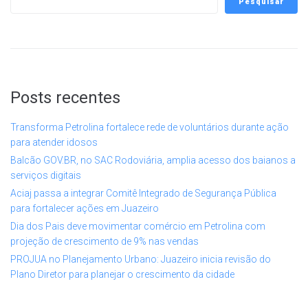
Pesquisar
Posts recentes
Transforma Petrolina fortalece rede de voluntários durante ação
para atender idosos
Balcão GOV.BR, no SAC Rodoviária, amplia acesso dos baianos a
serviços digitais
Aciaj passa a integrar Comitê Integrado de Segurança Pública
para fortalecer ações em Juazeiro
Dia dos Pais deve movimentar comércio em Petrolina com
projeção de crescimento de 9% nas vendas
PROJUA no Planejamento Urbano: Juazeiro inicia revisão do
Plano Diretor para planejar o crescimento da cidade