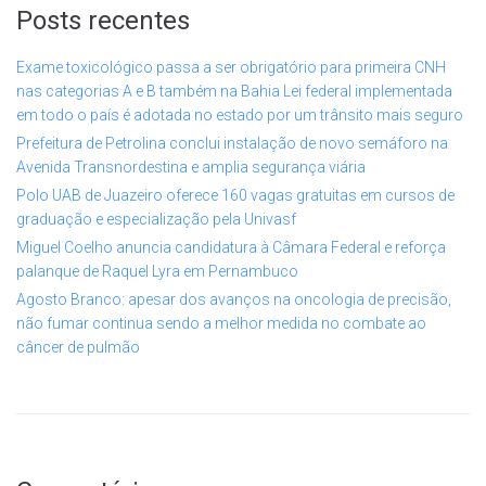
Posts recentes
Exame toxicológico passa a ser obrigatório para primeira CNH
nas categorias A e B também na Bahia Lei federal implementada
em todo o país é adotada no estado por um trânsito mais seguro
Prefeitura de Petrolina conclui instalação de novo semáforo na
Avenida Transnordestina e amplia segurança viária
Polo UAB de Juazeiro oferece 160 vagas gratuitas em cursos de
graduação e especialização pela Univasf
Miguel Coelho anuncia candidatura à Câmara Federal e reforça
palanque de Raquel Lyra em Pernambuco
Agosto Branco: apesar dos avanços na oncologia de precisão,
não fumar continua sendo a melhor medida no combate ao
câncer de pulmão