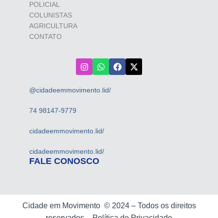
POLICIAL
COLUNISTAS
AGRICULTURA
CONTATO
@cidadeemmovimento.lid/
74 98147-9779
cidadeemmovimento.lid/
cidadeemmovimento.lid/
FALE CONOSCO
Cidade em Movimento ©
2024 –
Todos os direitos
reservados –
Política de Privacidade