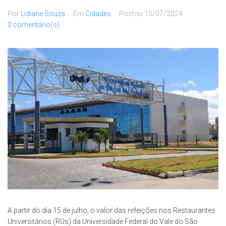
Por
Lidiane Souza
Em
Cidades
Postou
10/07/2024
0 comentário(s)
A partir do dia 15 de julho, o valor das refeições nos Restaurantes
Universitários (RUs) da Universidade Federal do Vale do São