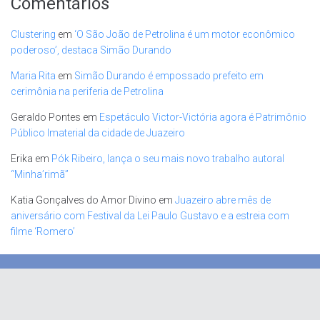
Comentários
Clustering
em
‘O São João de Petrolina é um motor econômico
poderoso’, destaca Simão Durando
Maria Rita
em
Simão Durando é empossado prefeito em
cerimônia na periferia de Petrolina
Geraldo Pontes
em
Espetáculo Victor-Victória agora é Patrimônio
Público Imaterial da cidade de Juazeiro
Erika
em
Pók Ribeiro, lança o seu mais novo trabalho autoral
“Minha’rimã”
Katia Gonçalves do Amor Divino
em
Juazeiro abre mês de
aniversário com Festival da Lei Paulo Gustavo e a estreia com
filme ‘Romero’